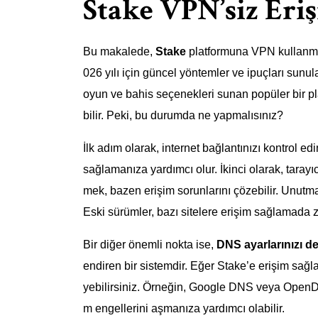
Stake VPN’siz Eri
Bu makalede,
Stake
platformuna VPN kullanmad
026 yılı için güncel yöntemler ve ipuçları sunula
oyun ve bahis seçenekleri sunan popüler bir pla
bilir. Peki, bu durumda ne yapmalısınız?
İlk adım olarak, internet bağlantınızı kontrol edi
sağlamanıza yardımcı olur. İkinci olarak, tarayı
mek, bazen erişim sorunlarını çözebilir. Unutma
Eski sürümler, bazı sitelere erişim sağlamada zo
Bir diğer önemli nokta ise,
DNS ayarlarınızı de
endiren bir sistemdir. Eğer Stake’e erişim sağ
yebilirsiniz. Örneğin, Google DNS veya OpenDNS 
m engellerini aşmanıza yardımcı olabilir.