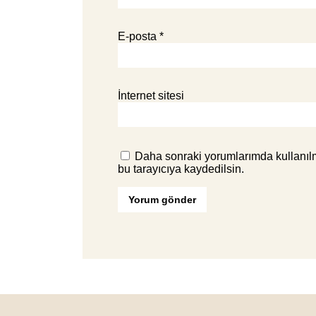
E-posta
*
İnternet sitesi
Daha sonraki yorumlarımda kullanılm
bu tarayıcıya kaydedilsin.