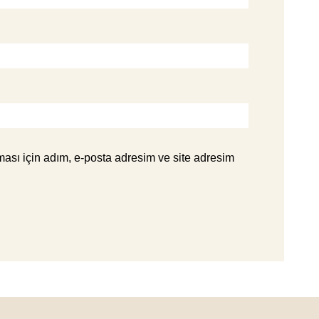
ası için adım, e-posta adresim ve site adresim