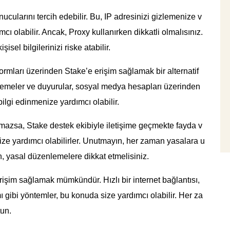
nucularını tercih edebilir. Bu, IP adresinizi gizlemenize v
ı olabilir. Ancak, Proxy kullanırken dikkatli olmalısınız.
isel bilgilerinizi riske atabilir.
formları üzerinden Stake’e erişim sağlamak bir alternatif
ellemeler ve duyurular, sosyal medya hesapları üzerinden
bilgi edinmenize yardımcı olabilir.
mazsa, Stake destek ekibiyle iletişime geçmekte fayda v
 size yardımcı olabilirler. Unutmayın, her zaman yasalara u
, yasal düzenlemelere dikkat etmelisiniz.
şim sağlamak mümkündür. Hızlı bir internet bağlantısı,
ı gibi yöntemler, bu konuda size yardımcı olabilir. Her za
tun.