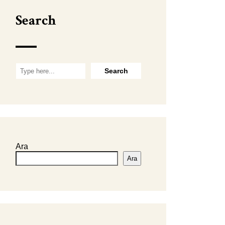
Search
Ara
Ara