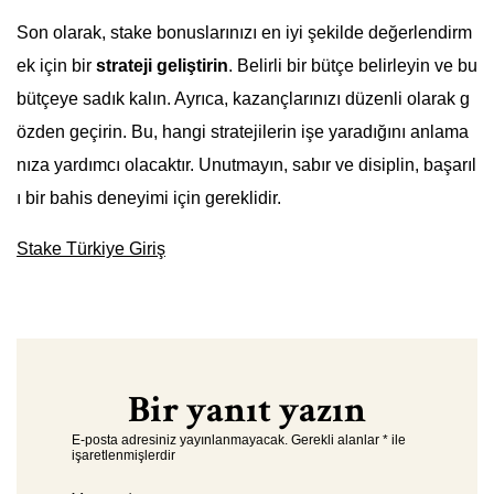
Son olarak, stake bonuslarınızı en iyi şekilde değerlendirm
ek için bir
strateji geliştirin
. Belirli bir bütçe belirleyin ve bu
bütçeye sadık kalın. Ayrıca, kazançlarınızı düzenli olarak g
özden geçirin. Bu, hangi stratejilerin işe yaradığını anlama
nıza yardımcı olacaktır. Unutmayın, sabır ve disiplin, başarıl
ı bir bahis deneyimi için gereklidir.
Stake Türkiye Giriş
Bir yanıt yazın
E-posta adresiniz yayınlanmayacak.
Gerekli alanlar
*
ile
işaretlenmişlerdir