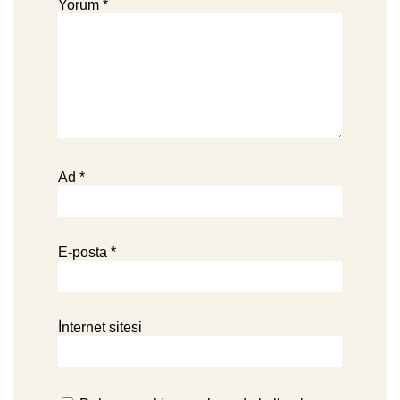
Yorum
*
Ad
*
E-posta
*
İnternet sitesi