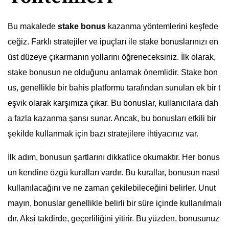
Bu makalede
stake bonus
kazanma yöntemlerini keşfede
ceğiz. Farklı stratejiler ve ipuçları ile stake bonuslarınızı en
üst düzeye çıkarmanın yollarını öğreneceksiniz. İlk olarak,
stake bonusun ne olduğunu anlamak önemlidir. Stake bon
us, genellikle bir bahis platformu tarafından sunulan ek bir t
eşvik olarak karşımıza çıkar. Bu bonuslar, kullanıcılara dah
a fazla kazanma şansı sunar. Ancak, bu bonusları etkili bir
şekilde kullanmak için bazı stratejilere ihtiyacınız var.
İlk adım, bonusun şartlarını dikkatlice okumaktır. Her bonus
un kendine özgü kuralları vardır. Bu kurallar, bonusun nasıl
kullanılacağını ve ne zaman çekilebileceğini belirler. Unut
mayın, bonuslar genellikle belirli bir süre içinde kullanılmalı
dır. Aksi takdirde, geçerliliğini yitirir. Bu yüzden, bonusunuz