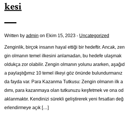
kesi
Written by
admin
on Ekim 15, 2023 -
Uncategorized
Zenginlik, birçok insanın hayal ettiği bir hedeftir. Ancak, zen
gin olmanın temel ilkesini anlamadan, bu hedefe ulaşmak
oldukça zor olabilir. Zengin olmanın yolunu ararken, aşağıd
a paylaştığımız 10 temel ilkeyi göz önünde bulundurmanız
da fayda var. Para Kazanma Tutkusu: Zengin olmanın ilk a
dımı, para kazanmaya olan tutkunuzu keşfetmek ve ona od
aklanmaktır. Kendinizi sürekli geliştirerek yeni fırsatları değ
erlendirmeye açık […]