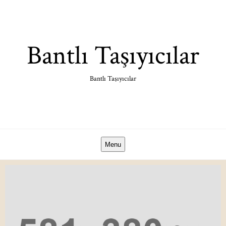
Skip
to
content
Bantlı Taşıyıcılar
Bantlı Taşıyıcılar
Menu