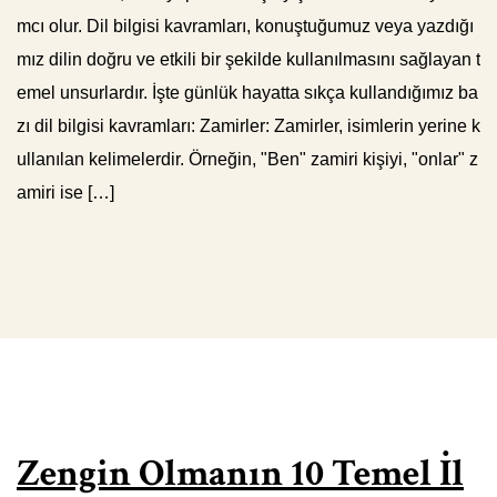
mcı olur. Dil bilgisi kavramları, konuştuğumuz veya yazdığı
mız dilin doğru ve etkili bir şekilde kullanılmasını sağlayan t
emel unsurlardır. İşte günlük hayatta sıkça kullandığımız ba
zı dil bilgisi kavramları: Zamirler: Zamirler, isimlerin yerine k
ullanılan kelimelerdir. Örneğin, "Ben" zamiri kişiyi, "onlar" z
amiri ise […]
Zengin Olmanın 10 Temel İl