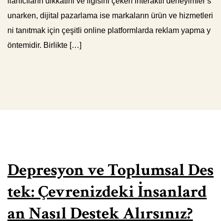
llanıcıların dikkatini ve ilgisini çeken interaktif deneyimler s
unarken, dijital pazarlama ise markaların ürün ve hizmetleri
ni tanıtmak için çeşitli online platformlarda reklam yapma y
öntemidir. Birlikte […]
Depresyon ve Toplumsal Des
tek: Çevrenizdeki İnsanlard
an Nasıl Destek Alırsınız?