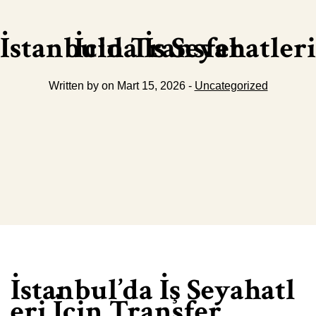
İstanbulda İs Seyahatleri İcin Transfer
Written by on Mart 15, 2026 -
Uncategorized
İstanbul’da İş Seyahatl
eri İçin Transfer