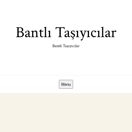
Skip
to
content
Bantlı Taşıyıcılar
Bantlı Taşıyıcılar
Menu