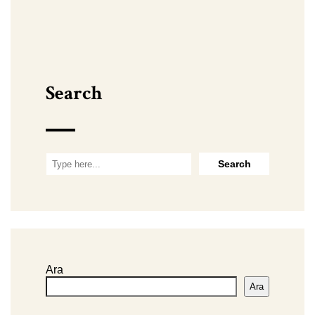
Search
Ara
Ara