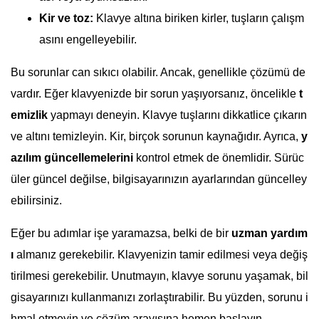
Kir ve toz:
Klavye altına biriken kirler, tuşların çalışm
asını engelleyebilir.
Bu sorunlar can sıkıcı olabilir. Ancak, genellikle çözümü de
vardır. Eğer klavyenizde bir sorun yaşıyorsanız, öncelikle
t
emizlik
yapmayı deneyin. Klavye tuşlarını dikkatlice çıkarın
ve altını temizleyin. Kir, birçok sorunun kaynağıdır. Ayrıca,
y
azılım güncellemelerini
kontrol etmek de önemlidir. Sürüc
üler güncel değilse, bilgisayarınızın ayarlarından güncelley
ebilirsiniz.
Eğer bu adımlar işe yaramazsa, belki de bir
uzman yardım
ı
almanız gerekebilir. Klavyenizin tamir edilmesi veya değiş
tirilmesi gerekebilir. Unutmayın, klavye sorunu yaşamak, bil
gisayarınızı kullanmanızı zorlaştırabilir. Bu yüzden, sorunu i
hmal etmeyin ve çözüm arayışına hemen başlayın.