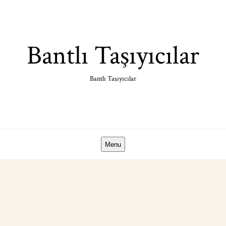
Skip
to
content
Bantlı Taşıyıcılar
Bantlı Taşıyıcılar
Menu