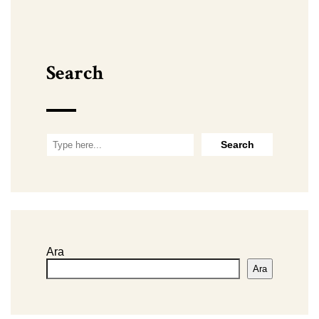
Search
Ara
Ara