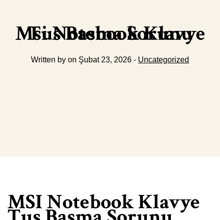
Msi Notebook Klavye Tus Basma Sorunu
Written by on Şubat 23, 2026 -
Uncategorized
MSI Notebook Klavye
Tuş Basma Sorunu