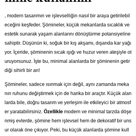
, modern tasarımın ve işlevselliğin nasıl bir araya getirilebil
eceğini keşfeder. Şömineler, küçük mekanlarda sıcaklık ve
estetik sunarak yaşam alanlarını dönüştürme potansiyeline
sahiptir. Düşünün ki, soğuk bir kış akşamı, dışarıda kar yağı
yor. İçeride, şöminenin sıcak ışığı ve huzur veren ateşiyle ot
uruyorsunuz. İşte bu, minimal alanlarda bir şöminenin getir
diği sihirli bir an!
Şömineler, sadece ısınmak için değil, aynı zamanda meka
nın ruhunu değiştirmek için de harika bir araçtır. Küçük alan
larda bile, doğru tasarım ve yerleşim ile etkileyici bir atmosf
er yaratabilirsiniz.
Özellikle
modern ve minimal tarzda döşe
nmiş evlerde, şömine hem işlevsel hem de dekoratif bir uns
ur olarak öne çıkıyor. Peki, bu küçük alanlarda şömine kull