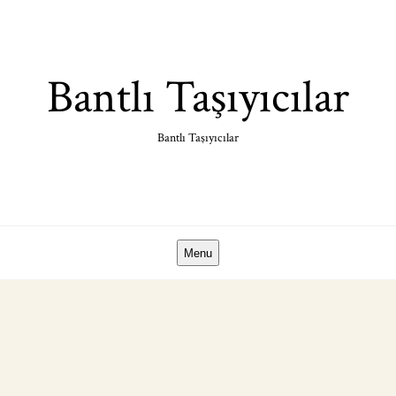
Skip
to
content
Bantlı Taşıyıcılar
Bantlı Taşıyıcılar
Menu