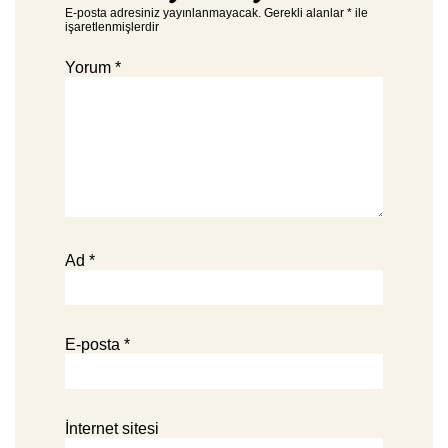
E-posta adresiniz yayınlanmayacak.
Gerekli alanlar
*
ile
işaretlenmişlerdir
Yorum
*
Ad
*
E-posta
*
İnternet sitesi