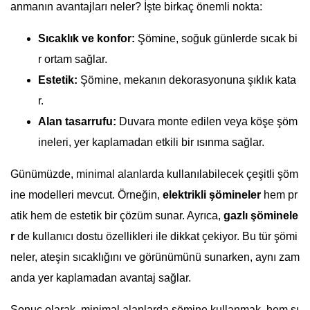
anmanın avantajları neler? İşte birkaç önemli nokta:
Sıcaklık ve konfor:
Şömine, soğuk günlerde sıcak bi
r ortam sağlar.
Estetik:
Şömine, mekanın dekorasyonuna şıklık kata
r.
Alan tasarrufu:
Duvara monte edilen veya köşe şöm
ineleri, yer kaplamadan etkili bir ısınma sağlar.
Günümüzde, minimal alanlarda kullanılabilecek çeşitli şöm
ine modelleri mevcut. Örneğin,
elektrikli şömineler
hem pr
atik hem de estetik bir çözüm sunar. Ayrıca,
gazlı şöminele
r
de kullanıcı dostu özellikleri ile dikkat çekiyor. Bu tür şömi
neler, ateşin sıcaklığını ve görünümünü sunarken, aynı zam
anda yer kaplamadan avantaj sağlar.
Sonuç olarak, minimal alanlarda şömine kullanmak, hem sı