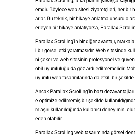
Parallax Scrolling, arka planın yavaşça kaydığı 
emdir. Böylece web sitesi ziyaretçileri, her bir
arlar. Bu teknik, bir hikaye anlatma unsuru olara
erleyen bir hikaye anlatıyorsa, Parallax Scroll
Parallax Scrolling'in bir diğer avantajı, markal
i bir görsel etki yaratmasıdır. Web sitesinde kull
ni çeker ve web sitesinin profesyonel ve güvenil
obil uyumluluğu da göz ardı edilmemelidir. Mobil
uyumlu web tasarımlarında da etkili bir şekilde 
Ancak Parallax Scrolling'in bazı dezavantajları 
e optimize edilmemiş bir şekilde kullanıldığınd
m aşırı kullanıldığında kullanıcı deneyimini olu
eden olabilir.
Parallax Scrolling web tasarımında görsel deneyi