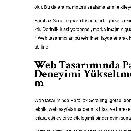
olur. Bu da arama motoru sıralamalarını etkileyer
Parallax Scrolling web tasarımında görsel çekici
ktir. Derinlik hissi yaratması, marka imajının 
r. Web tasarımcılar, bu teknikten faydalanarak ku
abilirler.
Web Tasarımında Par
Deneyimi Yükseltmek
m
Web tasarımında Parallax Scrolling, görsel dene
teknik, web sayfalarına derinlik hissi ve hareket
ıcılara etkileyici ve etkileşimli bir deneyim su