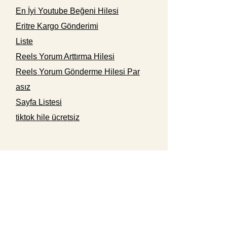
En İyi Youtube Beğeni Hilesi
Eritre Kargo Gönderimi
Liste
Reels Yorum Arttırma Hilesi
Reels Yorum Gönderme Hilesi Par
asız
Sayfa Listesi
tiktok hile ücretsiz