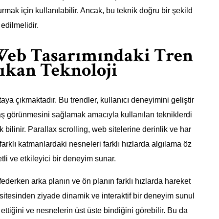
urmak için kullanılabilir. Ancak, bu teknik doğru bir şekild
edilmelidir.
 Web Tasarımındaki Tren
ıkan Teknoloji
aya çıkmaktadır. Bu trendler, kullanıcı deneyimini geliştir
aş görünmesini sağlamak amacıyla kullanılan tekniklerdi
k bilinir. Parallax scrolling, web sitelerine derinlik ve har
 farklı katmanlardaki nesneleri farklı hızlarda algılama öz
li ve etkileyici bir deneyim sunar.
şfederken arka planın ve ön planın farklı hızlarda hareket
eb sitesinden ziyade dinamik ve interaktif bir deneyim sunul
 ettiğini ve nesnelerin üst üste bindiğini görebilir. Bu da