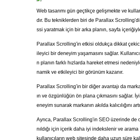
Web tasarımı gün geçtikçe gelişmekte ve kullanıc
dır. Bu tekniklerden biri de Parallax Scrolling'di
ssi yaratmak için bir arka planın, sayfa içeriğiy
Parallax Scrolling'in etkisi oldukça dikkat çekic
ileyici bir deneyim yaşamasını sağlar. Kullanıcı
n planın farklı hızlarda hareket etmesi nedeniyl
namik ve etkileyici bir görünüm kazanır.
Parallax Scrolling'in bir diğer avantajı da mark
ın ve özgünlüğün ön plana çıkmasını sağlar. İyi
eneyim sunarak markanın akılda kalıcılığını artır
Ayrıca, Parallax Scrolling'in SEO üzerinde de ol
nıldığı için içerik daha iyi indekslenir ve ara
kullanıcıların web sitesinde daha uzun süre k