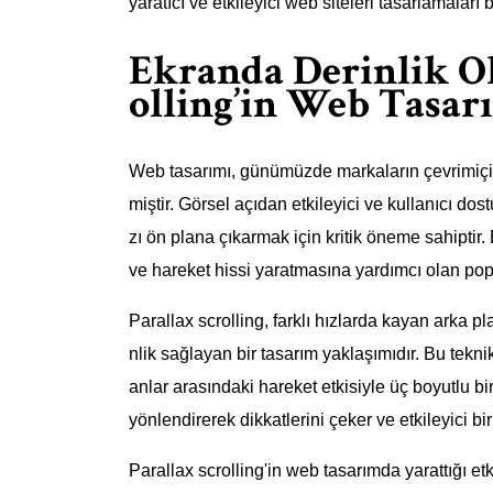
yaratıcı ve etkileyici web siteleri tasarlamaları
Ekranda Derinlik O
olling’in Web Tasar
Web tasarımı, günümüzde markaların çevrimiçi v
miştir. Görsel açıdan etkileyici ve kullanıcı dos
zı ön plana çıkarmak için kritik öneme sahiptir.
ve hareket hissi yaratmasına yardımcı olan popül
Parallax scrolling, farklı hızlarda kayan arka p
nlik sağlayan bir tasarım yaklaşımıdır. Bu tekni
anlar arasındaki hareket etkisiyle üç boyutlu bir
yönlendirerek dikkatlerini çeker ve etkileyici b
Parallax scrolling'in web tasarımda yarattığı etk