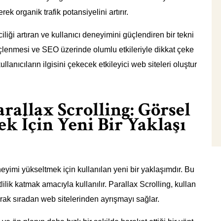
ek organik trafik potansiyelini artırır.
liği artıran ve kullanıcı deneyimini güçlendiren bir tekni
güçlenmesi ve SEO üzerinde olumlu etkileriyle dikkat çeke
llanıcıların ilgisini çekecek etkileyici web siteleri oluştur
allax Scrolling: Görsel
 İçin Yeni Bir Yaklaşı
yimi yükseltmek için kullanılan yeni bir yaklaşımdır. Bu
lilik katmak amacıyla kullanılır. Parallax Scrolling, kullan
narak sıradan web sitelerinden ayrışmayı sağlar.