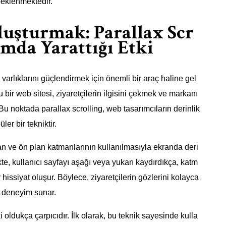
 beklenmektedir.
luşturmak: Parallax Scr
ımda Yarattığı Etki
arlıklarını güçlendirmek için önemli bir araç haline gel
tu bir web sitesi, ziyaretçilerin ilgisini çekmek ve markanı
 Bu noktada parallax scrolling, web tasarımcıların derinlik
er bir tekniktir.
lan ve ön plan katmanlarının kullanılmasıyla ekranda deri
kte, kullanıcı sayfayı aşağı veya yukarı kaydırdıkça, katm
 hissiyat oluşur. Böylece, ziyaretçilerin gözlerini kolayca
ir deneyim sunar.
i oldukça çarpıcıdır. İlk olarak, bu teknik sayesinde kulla