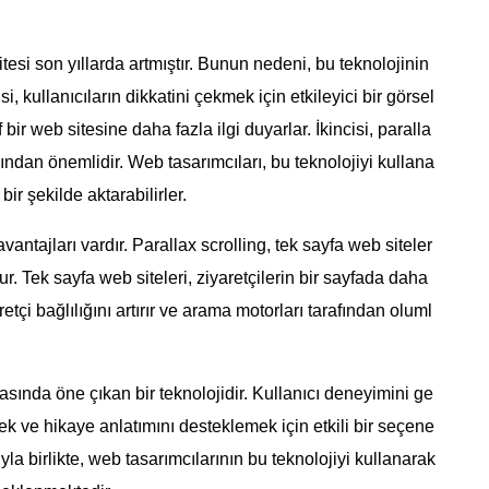
tesi son yıllarda artmıştır. Bunun nedeni, bu teknolojinin
i, kullanıcıların dikkatini çekmek için etkileyici bir görsel
 bir web sitesine daha fazla ilgi duyarlar. İkincisi, paralla
ından önemlidir. Web tasarımcıları, bu teknolojiyi kullana
ir şekilde aktarabilirler.
antajları vardır. Parallax scrolling, tek sayfa web siteler
. Tek sayfa web siteleri, ziyaretçilerin bir sayfada daha
tçi bağlılığını artırır ve arama motorları tarafından oluml
asında öne çıkan bir teknolojidir. Kullanıcı deneyimini ge
mek ve hikaye anlatımını desteklemek için etkili bir seçene
ıyla birlikte, web tasarımcılarının bu teknolojiyi kullanarak