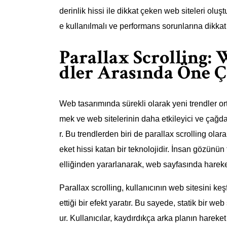
derinlik hissi ile dikkat çeken web siteleri oluşt
e kullanılmalı ve performans sorunlarına dikkat 
Parallax Scrolling:
dler Arasında Öne Ç
Web tasarımında sürekli olarak yeni trendler ort
mek ve web sitelerinin daha etkileyici ve çağd
r. Bu trendlerden biri de parallax scrolling olara
eket hissi katan bir teknolojidir. İnsan gözünün
elliğinden yararlanarak, web sayfasında hareket
Parallax scrolling, kullanıcının web sitesini ke
ettiği bir efekt yaratır. Bu sayede, statik bir w
ur. Kullanıcılar, kaydırdıkça arka planın hareket