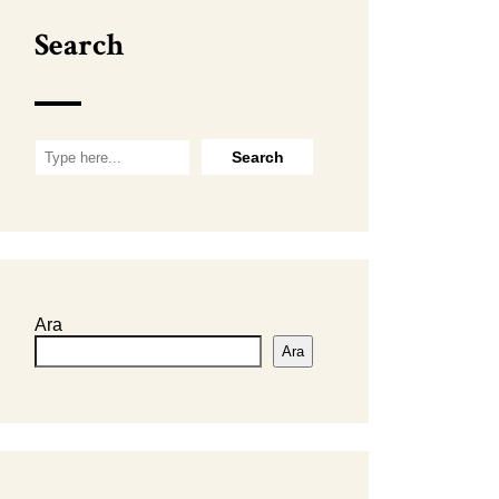
Search
Ara
Ara