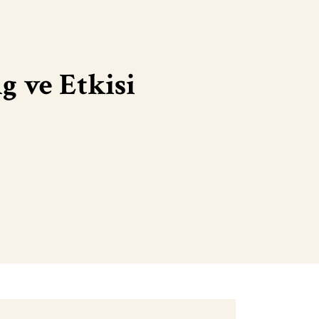
g ve Etkisi