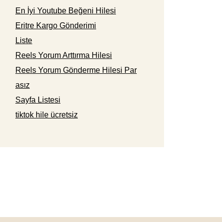
En İyi Youtube Beğeni Hilesi
Eritre Kargo Gönderimi
Liste
Reels Yorum Arttırma Hilesi
Reels Yorum Gönderme Hilesi Par
asız
Sayfa Listesi
tiktok hile ücretsiz