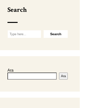
Search
Ara
Ara