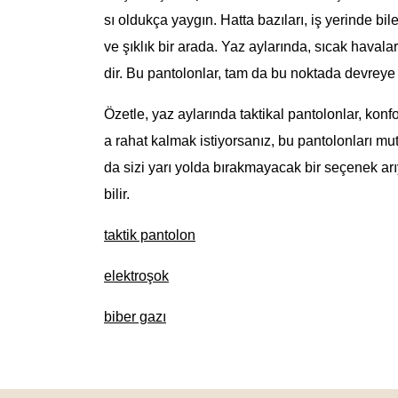
sı oldukça yaygın. Hatta bazıları, iş yerinde bi
ve şıklık bir arada. Yaz aylarında, sıcak haval
dir. Bu pantolonlar, tam da bu noktada devreye g
Özetle, yaz aylarında taktikal pantolonlar, konfo
a rahat kalmak istiyorsanız, bu pantolonları 
da sizi yarı yolda bırakmayacak bir seçenek ar
bilir.
taktik pantolon
elektroşok
biber gazı