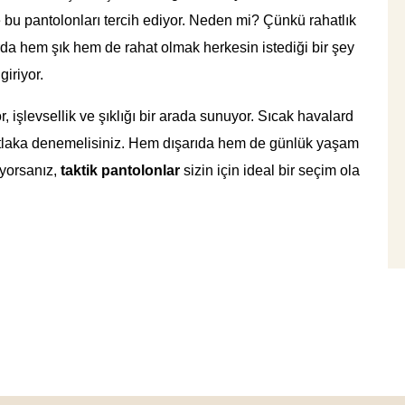
le bu pantolonları tercih ediyor. Neden mi? Çünkü rahatlık
arda hem şık hem de rahat olmak herkesin istediği bir şey
iriyor.
r, işlevsellik ve şıklığı bir arada sunuyor. Sıcak havalard
mutlaka denemelisiniz. Hem dışarıda hem de günlük yaşam
ıyorsanız,
taktik pantolonlar
sizin için ideal bir seçim ola