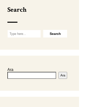
Search
Ara
Ara