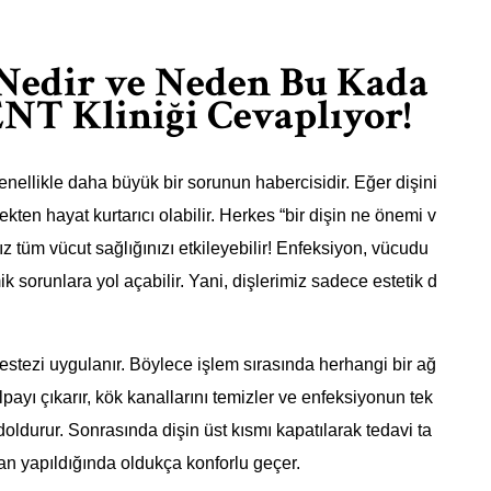
Nedir ve Neden Bu Kada
NT Kliniği Cevaplıyor!
genellikle daha büyük bir sorunun habercisidir. Eğer dişini
kten hayat kurtarıcı olabilir. Herkes “bir dişin ne önemi v
ınız tüm vücut sağlığınızı etkileyebilir! Enfeksiyon, vücudu
ik sorunlara yol açabilir. Yani, dişlerimiz sadece estetik d
estezi uygulanır. Böylece işlem sırasında herhangi bir ağ
payı çıkarır, kök kanallarını temizler ve enfeksiyonun tek
oldurur. Sonrasında dişin üst kısmı kapatılarak tedavi ta
n yapıldığında oldukça konforlu geçer.