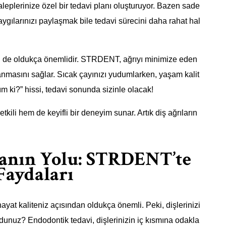
eplerinize özel bir tedavi planı oluşturuyor. Bazen sade
kaygılarınızı paylaşmak bile tedavi sürecini daha rahat hal
ci de oldukça önemlidir. STRDENT, ağrıyı minimize eden
lanmasını sağlar. Sıcak çayınızı yudumlarken, yaşam kalit
ım ki?” hissi, tedavi sonunda sizinle olacak!
ili hem de keyifli bir deneyim sunar. Artık diş ağrıların
manın Yolu: STRDENT’te
Faydaları
ayat kaliteniz açısından oldukça önemli. Peki, dişlerinizi
ydunuz? Endodontik tedavi, dişlerinizin iç kısmına odakla