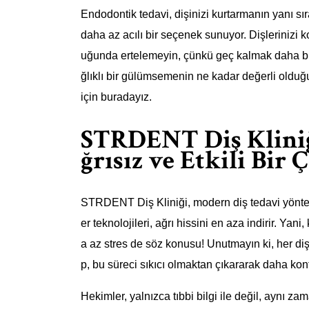
Endodontik tedavi, dişinizi kurtarmanın yanı sı
daha az acılı bir seçenek sunuyor. Dişlerinizi k
uğunda ertelemeyin, çünkü geç kalmak daha bü
ğlıklı bir gülümsemenin ne kadar değerli olduğ
için buradayız.
STRDENT Diş Kliniğ
ğrısız ve Etkili Bir
STRDENT Diş Kliniği, modern diş tedavi yöntemle
er teknolojileri, ağrı hissini en aza indirir. Ya
a az stres de söz konusu! Unutmayın ki, her diş 
p, bu süreci sıkıcı olmaktan çıkararak daha konf
Hekimler, yalnızca tıbbi bilgi ile değil, aynı za