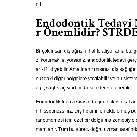
nı!
Endodontik Tedavi 
r Önemlidir? STRDE
Birçok insan diş ağrısını hafife alıyor ama bu, 
zi korumak istiyorsanız, endodontik tedavi gerçe
ar ki?” diyebilir. Ama inanır mısınız, diş sağlığ
nuzdaki diğer bölgelere yayılabilir ve bu sistem
eğil, sağlık açısından da son derece önemli!
Endodontik tedavi sırasında genellikle lokal an
rı hissetmezsiniz. Diş hekimi, enfekte olmuş pul
rar etmemesi için özel bir dolgu malzemesiyle d
mamlanır. Tüm bu süreç, doğru uzman tarafında