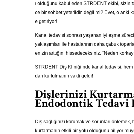
ı olduğunu kabul eden STRDENT ekibi, sizin tal
ce bir sohbet yeterlidir, değil mi? Evet, o anki 
e getiriyor!
Kanal tedavisi sonrası yaşanan iyileşme süre
yaklaşımları ile hastalarının daha çabuk topar
enizin arttığını hissedeceksiniz. “Neden korkay
STRDENT Diş Kliniği’nde kanal tedavisi, hem etk
dan kurtulmanın vakti geldi!
Dişlerinizi Kurtar
Endodontik Tedavi 
Diş sağlığınızı korumak ve sorunları önlemek, h
kurtarmanın etkili bir yolu olduğunu biliyor mu