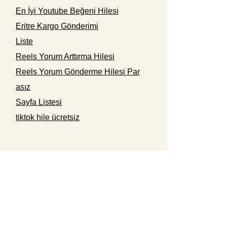
En İyi Youtube Beğeni Hilesi
Eritre Kargo Gönderimi
Liste
Reels Yorum Arttırma Hilesi
Reels Yorum Gönderme Hilesi Par
asız
Sayfa Listesi
tiktok hile ücretsiz