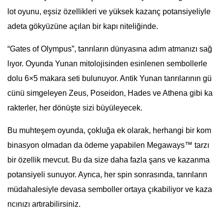
lot oyunu, eşsiz özellikleri ve yüksek kazanç potansiyeliyle
adeta gökyüzüne açılan bir kapı niteliğinde.
“Gates of Olympus”, tanrıların dünyasına adım atmanızı sağ
lıyor. Oyunda Yunan mitolojisinden esinlenen sembollerle
dolu 6×5 makara seti bulunuyor. Antik Yunan tanrılarının gü
cünü simgeleyen Zeus, Poseidon, Hades ve Athena gibi ka
rakterler, her dönüşte sizi büyüleyecek.
Bu muhteşem oyunda, çokluğa ek olarak, herhangi bir kom
binasyon olmadan da ödeme yapabilen Megaways™ tarzı
bir özellik mevcut. Bu da size daha fazla şans ve kazanma
potansiyeli sunuyor. Ayrıca, her spin sonrasında, tanrıların
müdahalesiyle devasa semboller ortaya çıkabiliyor ve kaza
ncınızı artırabilirsiniz.