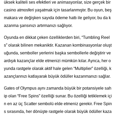
üksek kaliteli ses efektleri ve animasyonlar, size gerçek bir
casino atmosferi yaşatmak için tasarlanmıştır. Bu oyun, beş
makara ve değişken sayıda ödeme hattı ile geliyor, bu da k
azanma şansınızı artırmanızı sağlıyor.
Oyunda en dikkat çeken özelliklerden biri, “Tumbling Reel
s” olarak bilinen mekaniktir. Kazanan kombinasyonlar oluşt
uğunda, semboller yerlerini başka sembollerle değiştirir ve
ardışık kazançlar elde etmenizi mümkün kılar. Ayrıca, her o
yunda rastgele olarak aktif hale gelen “Multiplier” özelliği, k
azançlarınızı katlayarak büyük ödüller kazanmanızı sağlar.
Gates of Olympus aynı zamanda büyük bir potansiyele sah
ip olan “Free Spins” özelliği sunar. Bu özelliği tetiklemek içi
n en az üç Scatter sembolü elde etmeniz gerekir. Free Spin
s sırasında, her dönüşte rastgele olarak büyük ödüller kaza