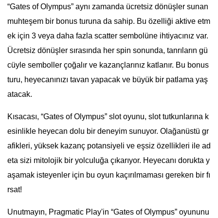
“Gates of Olympus” aynı zamanda ücretsiz dönüşler sunan
muhteşem bir bonus turuna da sahip. Bu özelliği aktive etm
ek için 3 veya daha fazla scatter sembolüne ihtiyacınız var.
Ücretsiz dönüşler sırasında her spin sonunda, tanrıların gü
cüyle semboller çoğalır ve kazançlarınız katlanır. Bu bonus
turu, heyecanınızı tavan yapacak ve büyük bir patlama yaş
atacak.
Kısacası, “Gates of Olympus” slot oyunu, slot tutkunlarına k
esinlikle heyecan dolu bir deneyim sunuyor. Olağanüstü gr
afikleri, yüksek kazanç potansiyeli ve eşsiz özellikleri ile ad
eta sizi mitolojik bir yolculuğa çıkarıyor. Heyecanı dorukta y
aşamak isteyenler için bu oyun kaçırılmaması gereken bir fı
rsat!
Unutmayın, Pragmatic Play'in “Gates of Olympus” oyununu