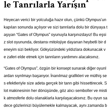
le Tanrılarla Yarışın
Heyecan verici bir yolculuğa hazır olun, çünkü Olympus'un
kapıları sonunda açılıyor ve sizi tanrılarla dolu bir dünyaya t
aşıyan “Gates of Olympus” oyunuyla karşınızdayız! Bu eşsi
z slot oyununda, destansı mitolojiye dayanan heybetli bir d
eneyim sizi bekliyor. Gökyüzündeki yıldızlara dokunacak v
e zaferi elde etmek için tanrıların yardımını alacaksınız.
“Gates of Olympus”, özgün bir konsept sunarak diğer oyunl
ardan sıyrılmayı başarıyor. İnanılmaz grafikleri ve müthiş se
s efektleriyle size adeta gerçek bir tanrı gibi hissettirecek. S
lot makinesinin her dönüşünde, göz alıcı semboller ve misti
k atmosferle dolu olanaklarla karşılaşacaksınız. Bu oyun sa
dece gözlerinizi büyülemekle kalmayacak, aynı zamanda b