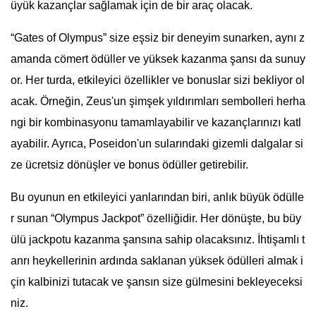
üyük kazançlar sağlamak için de bir araç olacak.
“Gates of Olympus” size eşsiz bir deneyim sunarken, aynı z
amanda cömert ödüller ve yüksek kazanma şansı da sunuy
or. Her turda, etkileyici özellikler ve bonuslar sizi bekliyor ol
acak. Örneğin, Zeus'un şimşek yıldırımları sembolleri herha
ngi bir kombinasyonu tamamlayabilir ve kazançlarınızı katl
ayabilir. Ayrıca, Poseidon'un sularındaki gizemli dalgalar si
ze ücretsiz dönüşler ve bonus ödüller getirebilir.
Bu oyunun en etkileyici yanlarından biri, anlık büyük ödülle
r sunan “Olympus Jackpot” özelliğidir. Her dönüşte, bu büy
ülü jackpotu kazanma şansına sahip olacaksınız. İhtişamlı t
anrı heykellerinin ardında saklanan yüksek ödülleri almak i
çin kalbinizi tutacak ve şansın size gülmesini bekleyeceksi
niz.