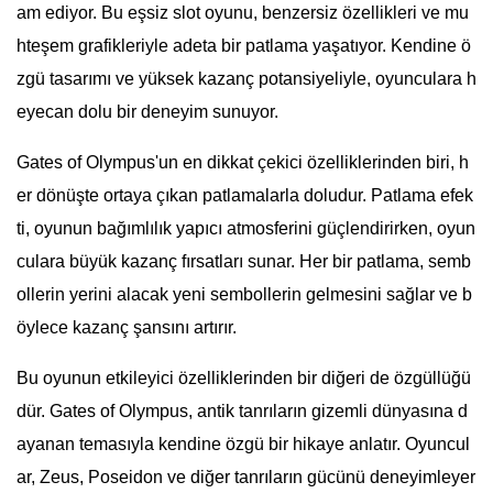
am ediyor. Bu eşsiz slot oyunu, benzersiz özellikleri ve mu
hteşem grafikleriyle adeta bir patlama yaşatıyor. Kendine ö
zgü tasarımı ve yüksek kazanç potansiyeliyle, oyunculara h
eyecan dolu bir deneyim sunuyor.
Gates of Olympus'un en dikkat çekici özelliklerinden biri, h
er dönüşte ortaya çıkan patlamalarla doludur. Patlama efek
ti, oyunun bağımlılık yapıcı atmosferini güçlendirirken, oyun
culara büyük kazanç fırsatları sunar. Her bir patlama, semb
ollerin yerini alacak yeni sembollerin gelmesini sağlar ve b
öylece kazanç şansını artırır.
Bu oyunun etkileyici özelliklerinden bir diğeri de özgüllüğü
dür. Gates of Olympus, antik tanrıların gizemli dünyasına d
ayanan temasıyla kendine özgü bir hikaye anlatır. Oyuncul
ar, Zeus, Poseidon ve diğer tanrıların gücünü deneyimleyer