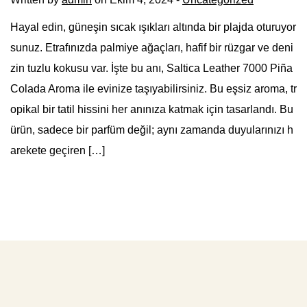
Hayal edin, güneşin sıcak ışıkları altında bir plajda oturuyor
sunuz. Etrafınızda palmiye ağaçları, hafif bir rüzgar ve deni
zin tuzlu kokusu var. İşte bu anı, Saltica Leather 7000 Piña
Colada Aroma ile evinize taşıyabilirsiniz. Bu eşsiz aroma, tr
opikal bir tatil hissini her anınıza katmak için tasarlandı. Bu
ürün, sadece bir parfüm değil; aynı zamanda duyularınızı h
arekete geçiren […]