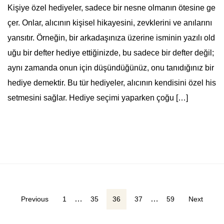
Kişiye özel hediyeler, sadece bir nesne olmanın ötesine ge
çer. Onlar, alıcının kişisel hikayesini, zevklerini ve anılarını
yansıtır. Örneğin, bir arkadaşınıza üzerine isminin yazılı old
uğu bir defter hediye ettiğinizde, bu sadece bir defter değil;
aynı zamanda onun için düşündüğünüz, onu tanıdığınız bir
hediye demektir. Bu tür hediyeler, alıcının kendisini özel his
setmesini sağlar. Hediye seçimi yaparken çoğu […]
Yazı
…
…
Previous
1
35
36
37
59
Next