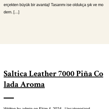
erçekten büyük bir avantaj! Tasarımı ise oldukça şık ve mo
dern. […]
Saltica Leather 7000 Piña Co
lada Aroma
Written by
admin
on Ekim 4, 2024 -
Uncategorized