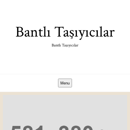
Skip
to
content
Bantlı Taşıyıcılar
Bantlı Taşıyıcılar
Menu