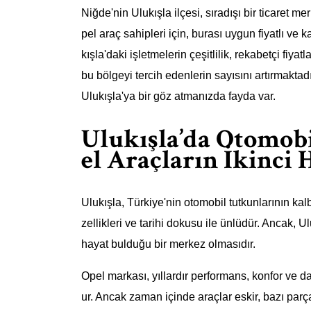
Niğde'nin Ulukışla ilçesi, sıradışı bir ticaret me
pel araç sahipleri için, burası uygun fiyatlı ve k
kışla'daki işletmelerin çeşitlilik, rekabetçi fiyat
bu bölgeyi tercih edenlerin sayısını artırmaktad
Ulukışla'ya bir göz atmanızda fayda var.
Ulukışla’da Otomobi
el Araçların İkinci 
Ulukışla, Türkiye'nin otomobil tutkunlarının kal
zellikleri ve tarihi dokusu ile ünlüdür. Ancak, U
hayat bulduğu bir merkez olmasıdır.
Opel markası, yıllardır performans, konfor ve 
ur. Ancak zaman içinde araçlar eskir, bazı parça