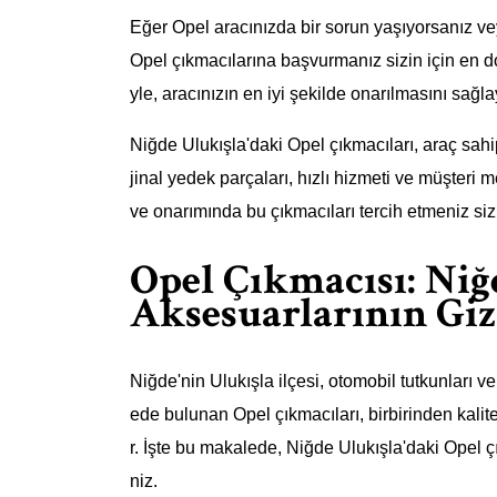
Eğer Opel aracınızda bir sorun yaşıyorsanız ve
Opel çıkmacılarına başvurmanız sizin için en d
yle, aracınızın en iyi şekilde onarılmasını sağla
Niğde Ulukışla'daki Opel çıkmacıları, araç sa
jinal yedek parçaları, hızlı hizmeti ve müşter
ve onarımında bu çıkmacıları tercih etmeniz sizi
Opel Çıkmacısı: Niğ
Aksesuarlarının Giz
Niğde'nin Ulukışla ilçesi, otomobil tutkunları v
ede bulunan Opel çıkmacıları, birbirinden kalite
r. İşte bu makalede, Niğde Ulukışla'daki Opel
niz.