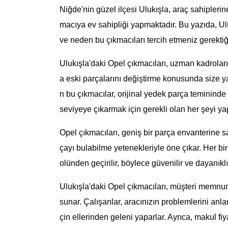
Niğde'nin güzel ilçesi Ulukışla, araç sahiplerin
macıya ev sahipliği yapmaktadır. Bu yazıda, U
ve neden bu çıkmacıları tercih etmeniz gerektiğ
Ulukışla'daki Opel çıkmacıları, uzman kadroları
a eski parçalarını değiştirme konusunda size yar
n bu çıkmacılar, orijinal yedek parça temininde 
seviyeye çıkarmak için gerekli olan her şeyi yap
Opel çıkmacıları, geniş bir parça envanterine s
çayı bulabilme yetenekleriyle öne çıkar. Her bir
olünden geçirilir, böylece güvenilir ve dayanıkl
Ulukışla'daki Opel çıkmacıları, müşteri memnuni
sunar. Çalışanlar, aracınızın problemlerini an
çin ellerinden geleni yaparlar. Ayrıca, makul fiya