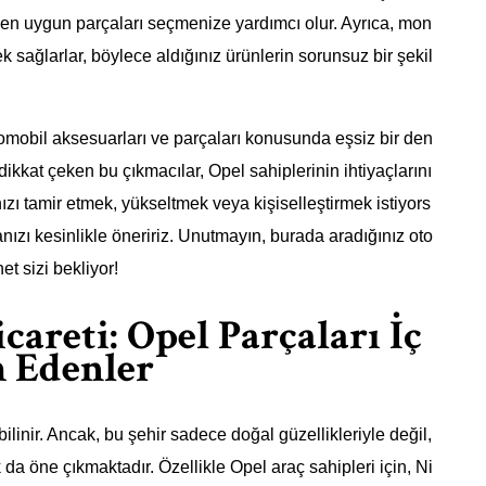
ze en uygun parçaları seçmenize yardımcı olur. Ayrıca, mon
sağlarlar, böylece aldığınız ürünlerin sorunsuz bir şekil
omobil aksesuarları ve parçaları konusunda eşsiz bir den
 dikkat çeken bu çıkmacılar, Opel sahiplerinin ihtiyaçlarını
nızı tamir etmek, yükseltmek veya kişiselleştirmek istiyors
nızı kesinlikle öneririz. Unutmayın, burada aradığınız oto
et sizi bekliyor!
careti: Opel Parçaları İç
h Edenler
bilinir. Ancak, bu şehir sadece doğal güzellikleriyle değil,
 da öne çıkmaktadır. Özellikle Opel araç sahipleri için, Ni