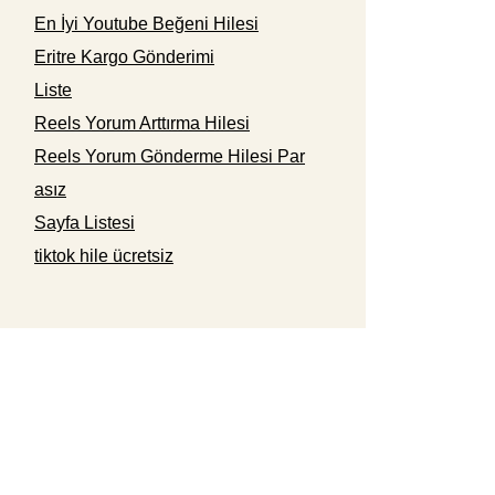
En İyi Youtube Beğeni Hilesi
Eritre Kargo Gönderimi
Liste
Reels Yorum Arttırma Hilesi
Reels Yorum Gönderme Hilesi Par
asız
Sayfa Listesi
tiktok hile ücretsiz