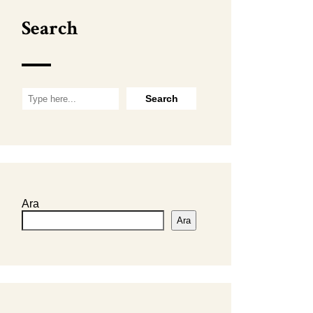
Search
Ara
Ara