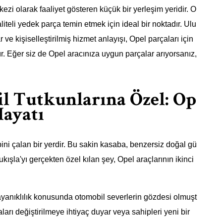
rkezi olarak faaliyet gösteren küçük bir yerleşim yeridir. O
aliteli yedek parça temin etmek için ideal bir noktadır. Ulu
lar ve kişiselleştirilmiş hizmet anlayışı, Opel parçaları için
ır. Eğer siz de Opel aracınıza uygun parçalar arıyorsanız,
l Tutkunlarına Özel: Op
Hayatı
bini çalan bir yerdir. Bu sakin kasaba, benzersiz doğal gü
lukışla'yı gerçekten özel kılan şey, Opel araçlarının ikinci
dayanıklılık konusunda otomobil severlerin gözdesi olmuşt
ları değiştirilmeye ihtiyaç duyar veya sahipleri yeni bir