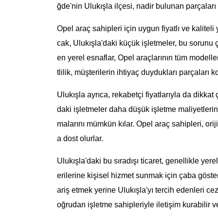
ğde'nin Ulukışla ilçesi, nadir bulunan parçaları
Opel araç sahipleri için uygun fiyatlı ve kalitel
cak, Ulukışla'daki küçük işletmeler, bu sorunu 
en yerel esnaflar, Opel araçlarının tüm modeller
tlilik, müşterilerin ihtiyaç duydukları parçaları k
Ulukışla ayrıca, rekabetçi fiyatlarıyla da dikkat
daki işletmeler daha düşük işletme maliyetlerin
malarını mümkün kılar. Opel araç sahipleri, ori
a dost olurlar.
Ulukışla'daki bu sıradışı ticaret, genellikle yer
erilerine kişisel hizmet sunmak için çaba göster
ariş etmek yerine Ulukışla'yı tercih edenleri cez
oğrudan işletme sahipleriyle iletişim kurabilir ve 