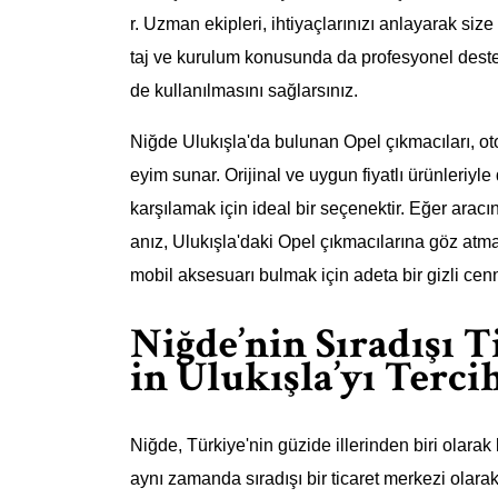
r. Uzman ekipleri, ihtiyaçlarınızı anlayarak si
taj ve kurulum konusunda da profesyonel destek 
de kullanılmasını sağlarsınız.
Niğde Ulukışla'da bulunan Opel çıkmacıları, ot
eyim sunar. Orijinal ve uygun fiyatlı ürünleriyle
karşılamak için ideal bir seçenektir. Eğer aracı
anız, Ulukışla'daki Opel çıkmacılarına göz atma
mobil aksesuarı bulmak için adeta bir gizli cenn
Niğde’nin Sıradışı Ti
in Ulukışla’yı Terci
Niğde, Türkiye'nin güzide illerinden biri olarak 
aynı zamanda sıradışı bir ticaret merkezi olarak