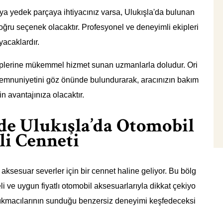
ya yedek parçaya ihtiyacınız varsa, Ulukışla'da bulunan
oğru seçenek olacaktır. Profesyonel ve deneyimli ekipleri
yacaklardır.
hiplerine mükemmel hizmet sunan uzmanlarla doludur. Ori
i memnuniyetini göz önünde bulundurarak, aracınızın bakım
n avantajınıza olacaktır.
de Ulukışla’da Otomobil
li Cenneti
e aksesuar severler için bir cennet haline geliyor. Bu bölg
li ve uygun fiyatlı otomobil aksesuarlarıyla dikkat çekiyo
 çıkmacılarının sunduğu benzersiz deneyimi keşfedeceksi