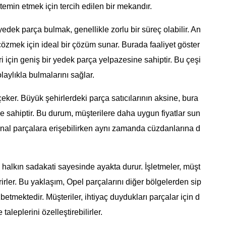
 temin etmek için tercih edilen bir mekandır.
i yedek parça bulmak, genellikle zorlu bir süreç olabilir. An
çözmek için ideal bir çözüm sunar. Burada faaliyet göster
i için geniş bir yedek parça yelpazesine sahiptir. Bu çeşi
olaylıkla bulmalarını sağlar.
 çeker. Büyük şehirlerdeki parça satıcılarının aksine, bura
e sahiptir. Bu durum, müşterilere daha uygun fiyatlar sun
jinal parçalara erişebilirken aynı zamanda cüzdanlarına d
el halkın sadakati sayesinde ayakta durur. İşletmeler, müşt
irler. Bu yaklaşım, Opel parçalarını diğer bölgelerden sip
betmektedir. Müşteriler, ihtiyaç duydukları parçalar için d
taleplerini özelleştirebilirler.