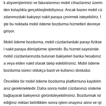
k alışverişlerimizi ve faturalarımızı mobil cihazlarımız üzerin
den kolaylıkla gerçekleştirebiliyoruz. Ancak bazen mobil cü
zdanımızdaki bakiyeyi nakit paraya çevirmek isteyebiliriz. İ
şte bu noktada mobil ödeme bozdurma hizmetleri devreye
giriyor.
Mobil ödeme bozdurma, mobil cüzdanlardaki parayı fizikse
l nakit paraya dönüştürme işlemidir. Bu hizmet sayesinde
mobil cüzdanlarınızda bulunan bakiyeleri banka hesabınız
a veya elden nakit olarak talep edebilirsiniz. Mobil ödeme
bozdurma süreci oldukça basit ve kullanıcı dostudur.
Öncelikle bir mobil ödeme bozdurma platformuna kaydolm
anız gerekmektedir. Daha sonra mobil cüzdanınızı sisteme
bağlayarak bakiyenizi görüntüleyebilirsiniz. Bozdurmak ist
ediğiniz miktarı belirttikten sonra işlem onayınız alınır ve işl