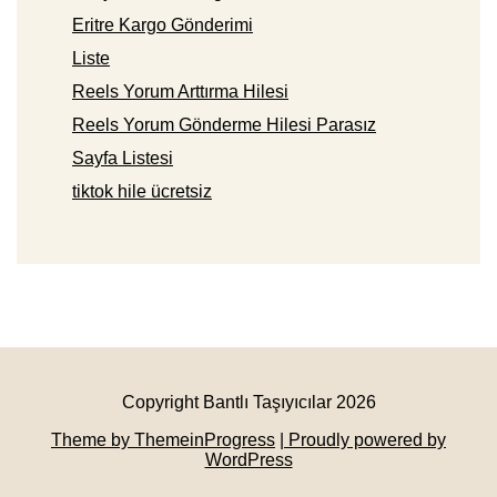
Eritre Kargo Gönderimi
Liste
Reels Yorum Arttırma Hilesi
Reels Yorum Gönderme Hilesi Parasız
Sayfa Listesi
tiktok hile ücretsiz
Copyright Bantlı Taşıyıcılar 2026
Theme by ThemeinProgress
| Proudly powered by
WordPress