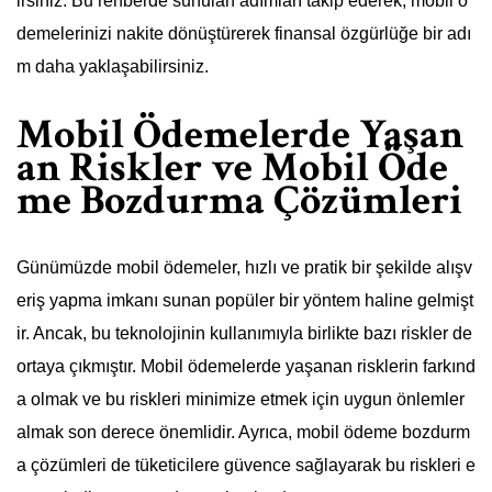
irsiniz. Bu rehberde sunulan adımları takip ederek, mobil ö
demelerinizi nakite dönüştürerek finansal özgürlüğe bir adı
m daha yaklaşabilirsiniz.
Mobil Ödemelerde Yaşan
an Riskler ve Mobil Öde
me Bozdurma Çözümleri
Günümüzde mobil ödemeler, hızlı ve pratik bir şekilde alışv
eriş yapma imkanı sunan popüler bir yöntem haline gelmişt
ir. Ancak, bu teknolojinin kullanımıyla birlikte bazı riskler de
ortaya çıkmıştır. Mobil ödemelerde yaşanan risklerin farkınd
a olmak ve bu riskleri minimize etmek için uygun önlemler
almak son derece önemlidir. Ayrıca, mobil ödeme bozdurm
a çözümleri de tüketicilere güvence sağlayarak bu riskleri e