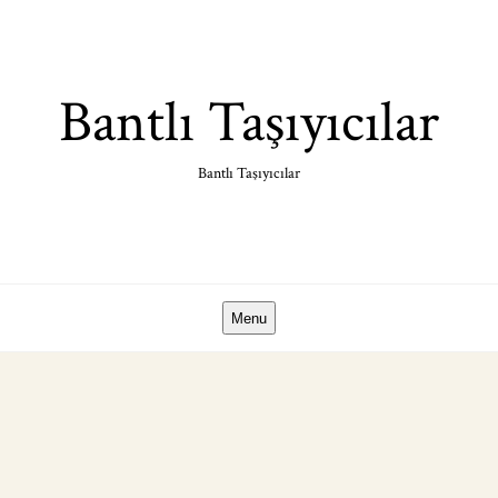
Skip
to
content
Bantlı Taşıyıcılar
Bantlı Taşıyıcılar
Menu