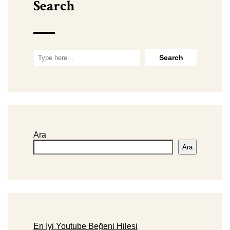
Search
Ara
Ara
En İyi Youtube Beğeni Hilesi