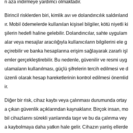
n aza indirmeye yardımcı olmaktadır.
Birincil risklerden biri, kimlik avı ve dolandırıcılık saldırılarıd
ır. Mobil ödemelerde kullanılan kişisel bilgiler, kötü niyetli ki
şilerin hedefi haline gelebilir. Dolandırıcılar, sahte uygulam
alar veya mesajlar aracılığıyla kullanıcıların bilgilerini ele g
eçirebilir ve banka hesaplarına erişim sağlayarak zararlı işl
emler gerçekleştirebilir. Bu nedenle, güvenilir ve resmi uyg
ulamaların kullanılması, güçlü şifrelerin tercih edilmesi ve d
üzenli olarak hesap hareketlerinin kontrol edilmesi önemlid
ir.
Diğer bir risk, cihaz kaybı veya çalınması durumunda ortay
a çıkan güvenlik açıklarından kaynaklanır. Birçok insan, mo
bil cihazlarını sürekli yanlarında taşır ve bu da çalınma vey
a kaybolmaya daha yatkın hale gelir. Cihazın yanlış ellerde