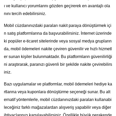
ı ve kullanıcı yorumlarını gözden geçirerek en avantajlı ola
nını tercih edebilirsiniz.
Mobil cüzdanınızdaki paraları nakit paraya dönüştürmek içi
n satış platformlarına da başvurabilirsiniz. İnternet üzerinde
ki popüler e-ticaret sitelerinde veya sosyal medya grupların
da, mobil ödemeleri nakite çeviren güvenilir ve hızlı hizmetl
er sunan kişiler bulunmaktadır. Bu platformların güvenilirliği
ni araştırarak, paranızı güvenli bir şekilde nakite çevirebilirs
iniz.
Bazı uygulamalar ve platformlar, mobil ödemeleri hediye ka
rtlarına veya kuponlara dönüştürme seçeneği sunar. Bu alt
ernatif yöntemlerle, mobil cüzdanınızdaki paraları kullanabi
leceğiniz farklı mağazalardan alışveriş yapabilir veya diğer
ihtiyaçlarınızı karşılayabilirsiniz. Özellikle büyük perakende