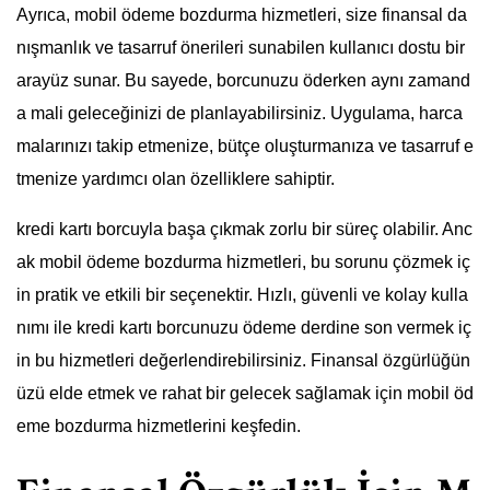
Ayrıca, mobil ödeme bozdurma hizmetleri, size finansal da
nışmanlık ve tasarruf önerileri sunabilen kullanıcı dostu bir
arayüz sunar. Bu sayede, borcunuzu öderken aynı zamand
a mali geleceğinizi de planlayabilirsiniz. Uygulama, harca
malarınızı takip etmenize, bütçe oluşturmanıza ve tasarruf e
tmenize yardımcı olan özelliklere sahiptir.
kredi kartı borcuyla başa çıkmak zorlu bir süreç olabilir. Anc
ak mobil ödeme bozdurma hizmetleri, bu sorunu çözmek iç
in pratik ve etkili bir seçenektir. Hızlı, güvenli ve kolay kulla
nımı ile kredi kartı borcunuzu ödeme derdine son vermek iç
in bu hizmetleri değerlendirebilirsiniz. Finansal özgürlüğün
üzü elde etmek ve rahat bir gelecek sağlamak için mobil öd
eme bozdurma hizmetlerini keşfedin.