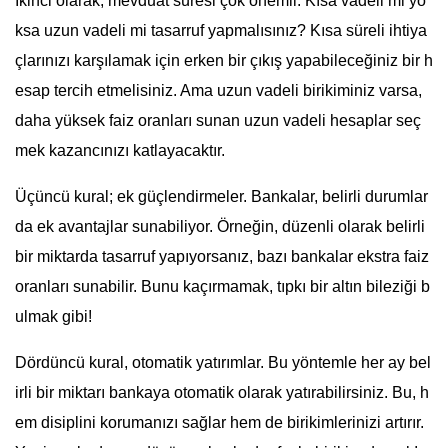
İkinci olarak, mevduat süresi çok önemli. Kısa vadeli mi yo
ksa uzun vadeli mi tasarruf yapmalısınız? Kısa süreli ihtiya
çlarınızı karşılamak için erken bir çıkış yapabileceğiniz bir h
esap tercih etmelisiniz. Ama uzun vadeli birikiminiz varsa,
daha yüksek faiz oranları sunan uzun vadeli hesaplar seç
mek kazancınızı katlayacaktır.
Üçüncü kural; ek güçlendirmeler. Bankalar, belirli durumlar
da ek avantajlar sunabiliyor. Örneğin, düzenli olarak belirli
bir miktarda tasarruf yapıyorsanız, bazı bankalar ekstra faiz
oranları sunabilir. Bunu kaçırmamak, tıpkı bir altın bileziği b
ulmak gibi!
Dördüncü kural, otomatik yatırımlar. Bu yöntemle her ay bel
irli bir miktarı bankaya otomatik olarak yatırabilirsiniz. Bu, h
em disiplini korumanızı sağlar hem de birikimlerinizi artırır.