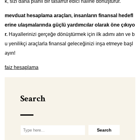
k, sizi daha planlı bir tasarruf edici haline dönüştürür.
mevduat hesaplama araçları, insanların finansal hedefl
erine ulaşmalarında güçlü yardımcılar olarak öne çıkıyo
r.
Hayallerinizi gerçeğe dönüştürmek için ilk adımı atın ve b
u yenilikçi araçlarla finansal geleceğinizi inşa etmeye başl
ayın!
faiz hesaplama
Search