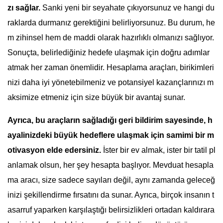
zı sağlar.
Sanki yeni bir seyahate çıkıyorsunuz ve hangi du
raklarda durmanız gerektiğini belirliyorsunuz. Bu durum, he
m zihinsel hem de maddi olarak hazırlıklı olmanızı sağlıyor.
Sonuçta, belirlediğiniz hedefe ulaşmak için doğru adımlar
atmak her zaman önemlidir. Hesaplama araçları, birikimleri
nizi daha iyi yönetebilmeniz ve potansiyel kazançlarınızı m
aksimize etmeniz için size büyük bir avantaj sunar.
Ayrıca, bu araçların sağladığı geri bildirim sayesinde, h
ayalinizdeki büyük hedeflere ulaşmak için samimi bir m
otivasyon elde edersiniz.
İster bir ev almak, ister bir tatil pl
anlamak olsun, her şey hesapta başlıyor. Mevduat hesapla
ma aracı, size sadece sayıları değil, aynı zamanda geleceğ
inizi şekillendirme fırsatını da sunar. Ayrıca, birçok insanın t
asarruf yaparken karşılaştığı belirsizlikleri ortadan kaldırara