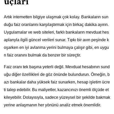
uçları
Artık internetten bilgiye ulaşmak çok kolay. Bankaların sun
duğu faiz oranlarını karşılaştırmak için birkaç dakika ayırın.
Uygulamalar ve web siteleri, farklı bankaların mevduat hes
aplarıyla ilgili güncel verileri sunar. Tıpkı bir avın peşinde k
oşarken en iyi avlanma yerini bulmaya çalışır gibi, en uygu
n faiz oranını bulmak da benzer bir süreçtir.
Faiz oranı tek başına yeterli değil. Mevduat hesabının sund
uğu diğer özellikleri de göz önünde bulundurun. Örneğin, b
azı bankalar daha yüksek faiz sunarken, hesap işletim ücre
ti talep edebilir. Bu maliyetler, kazancınızı önemli ölçüde et
kileyebilir. Dolayısıyla, sadece yüzeysel bir şekilde bakmak
yerine anlaşmanın her yönünü analiz etmek önemlidir.