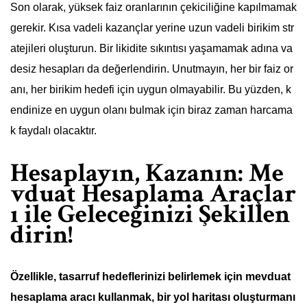
Son olarak, yüksek faiz oranlarının çekiciliğine kapılmamak
gerekir. Kısa vadeli kazançlar yerine uzun vadeli birikim str
atejileri oluşturun. Bir likidite sıkıntısı yaşamamak adına va
desiz hesapları da değerlendirin. Unutmayın, her bir faiz or
anı, her birikim hedefi için uygun olmayabilir. Bu yüzden, k
endinize en uygun olanı bulmak için biraz zaman harcama
k faydalı olacaktır.
Hesaplayın, Kazanın: Me
vduat Hesaplama Araçlar
ı ile Geleceğinizi Şekillen
dirin!
Özellikle, tasarruf hedeflerinizi belirlemek için mevduat
hesaplama aracı kullanmak, bir yol haritası oluşturmanı