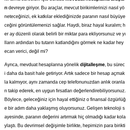
rı
devreye giriyor. Bu araçlar, mevcut birikimlerinizi nasıl yö
neteceğinizi, ek katkılar eklediğinizde paranın nasıl büyüye
ceğini görüntülemenizi sağlar. Haydi, biraz hayal kuralım; h
er ay düzenli olarak belirli bir miktar para ekliyorsunuz ve yı
lların ardından bu tutarın katlandığını görmek ne kadar hey
ecan verici, değil mi?
Ayrıca, mevduat hesaplarına yönelik
dijitalleşme
, bu sürec
i daha da basit hale getiriyor. Artık sadece bir hesap açmak
la kalmıyor, aynı zamanda cep telefonunuzdan anlık oranla
rı takip ederek, en uygun fırsatları değerlendirebiliyorsunuz.
Böylece, geleceğiniz için hayal ettiğiniz o finansal özgürlüğ
e bir adım daha yaklaşmış oluyorsunuz. Gelişen teknoloji s
ayesinde, paranın değerini artırmak hiç olmadığı kadar kola
ylaştı. Bu devrimsel değişimle birlikte, hepimizin para birikti