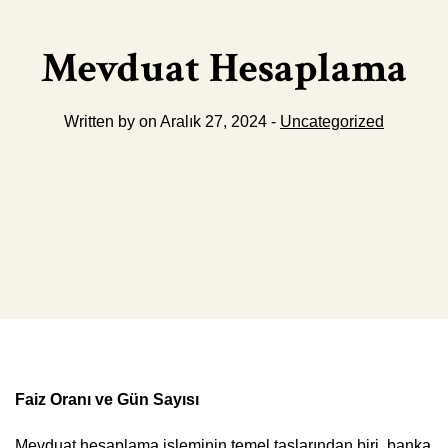
Mevduat Hesaplama
Written by on Aralık 27, 2024 -
Uncategorized
Faiz Oranı ve Gün Sayısı
Mevduat hesaplama işleminin temel taşlarından biri, banka