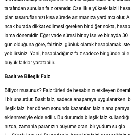
tarafından sunulan faiz oranıdır. Özellikle yüksek faizli hesa
plar, tasarruflarınızı kısa sürede artırmanıza yardımcı olur. A
ncak burada dikkat edilmesi gereken bir diğer nokta, hesap
lama dönemidir. Eğer vade süresi bir ay ise ve bir ayda 30
gün olduğuna göre, faizinizi günlük olarak hesaplamak iste
yebilirsiniz. Yani, hesapladığınız faiz sadece bir günde bile
büyük farklar yaratabilir.
Basit ve Bileşik Faiz
Biliyor musunuz? Faiz türleri de hesabınızı etkileyen öneml
i bir unsurdur. Basit faiz, sadece anaparaya uygulanırken, b
ileşik faiz, her dönem sonunda kazanılan faizin ana paraya
eklenmesiyle elde edilir. Bu durumda bileşik faiz kullandığı
nızda, zamanla paranızın büyüme oranı bir yudum su gib