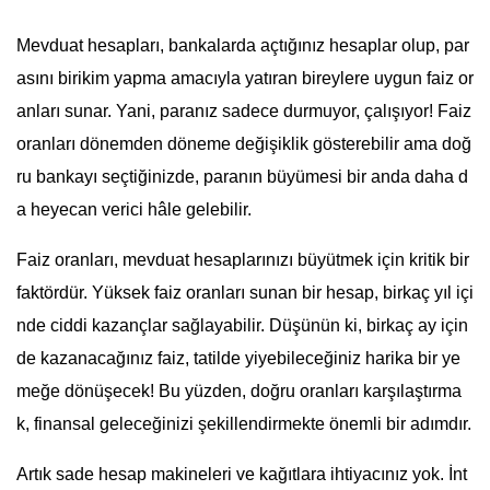
Mevduat hesapları, bankalarda açtığınız hesaplar olup, par
asını birikim yapma amacıyla yatıran bireylere uygun faiz or
anları sunar. Yani, paranız sadece durmuyor, çalışıyor! Faiz
oranları dönemden döneme değişiklik gösterebilir ama doğ
ru bankayı seçtiğinizde, paranın büyümesi bir anda daha d
a heyecan verici hâle gelebilir.
Faiz oranları, mevduat hesaplarınızı büyütmek için kritik bir
faktördür. Yüksek faiz oranları sunan bir hesap, birkaç yıl içi
nde ciddi kazançlar sağlayabilir. Düşünün ki, birkaç ay için
de kazanacağınız faiz, tatilde yiyebileceğiniz harika bir ye
meğe dönüşecek! Bu yüzden, doğru oranları karşılaştırma
k, finansal geleceğinizi şekillendirmekte önemli bir adımdır.
Artık sade hesap makineleri ve kağıtlara ihtiyacınız yok. İnt