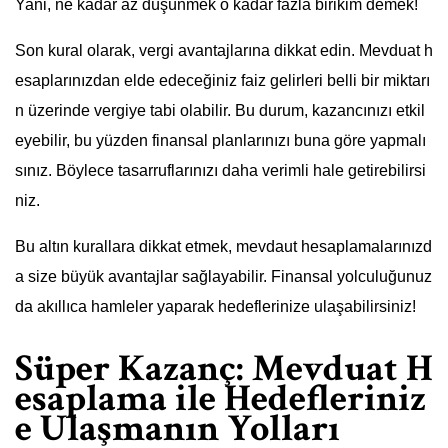
Yani, ne kadar az düşünmek o kadar fazla birikim demek!
Son kural olarak, vergi avantajlarına dikkat edin. Mevduat h
esaplarınızdan elde edeceğiniz faiz gelirleri belli bir miktarı
n üzerinde vergiye tabi olabilir. Bu durum, kazancınızı etkil
eyebilir, bu yüzden finansal planlarınızı buna göre yapmalı
sınız. Böylece tasarruflarınızı daha verimli hale getirebilirsi
niz.
Bu altın kurallara dikkat etmek, mevdaut hesaplamalarınızd
a size büyük avantajlar sağlayabilir. Finansal yolculuğunuz
da akıllıca hamleler yaparak hedeflerinize ulaşabilirsiniz!
Süper Kazanç: Mevduat H
esaplama ile Hedefleriniz
e Ulaşmanın Yolları