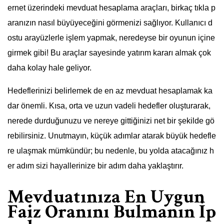
ernet üzerindeki mevduat hesaplama araçları, birkaç tıkla p
aranızın nasıl büyüyeceğini görmenizi sağlıyor. Kullanıcı d
ostu arayüzlerle işlem yapmak, neredeyse bir oyunun içine
girmek gibi! Bu araçlar sayesinde yatırım kararı almak çok
daha kolay hale geliyor.
Hedeflerinizi belirlemek de en az mevduat hesaplamak ka
dar önemli. Kısa, orta ve uzun vadeli hedefler oluşturarak,
nerede durduğunuzu ve nereye gittiğinizi net bir şekilde gö
rebilirsiniz. Unutmayın, küçük adımlar atarak büyük hedefle
re ulaşmak mümkündür; bu nedenle, bu yolda atacağınız h
er adım sizi hayallerinize bir adım daha yaklaştırır.
Mevduatınıza En Uygun
Faiz Oranını Bulmanın İp