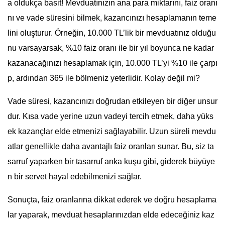
a oldukça basit! Mevduatınızın ana para miktarını, faiz oranı
nı ve vade süresini bilmek, kazancınızı hesaplamanın teme
lini oluşturur. Örneğin, 10.000 TL’lik bir mevduatınız olduğu
nu varsayarsak, %10 faiz oranı ile bir yıl boyunca ne kadar
kazanacağınızı hesaplamak için, 10.000 TL’yi %10 ile çarpı
p, ardından 365 ile bölmeniz yeterlidir. Kolay değil mi?
Vade süresi, kazancınızı doğrudan etkileyen bir diğer unsur
dur. Kısa vade yerine uzun vadeyi tercih etmek, daha yüks
ek kazançlar elde etmenizi sağlayabilir. Uzun süreli mevdu
atlar genellikle daha avantajlı faiz oranları sunar. Bu, siz ta
sarruf yaparken bir tasarruf anka kuşu gibi, giderek büyüye
n bir servet hayal edebilmenizi sağlar.
Sonuçta, faiz oranlarına dikkat ederek ve doğru hesaplama
lar yaparak, mevduat hesaplarınızdan elde edeceğiniz kaz