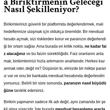
a Biriktirmenin Geleceği
Nasıl Şekilleniyor?
Birikimlerinizi güvenli bir platformda değerlendirmek, mali
hedeflerinize ulaşmak için oldukça önemlidir. Bir mevduat
hesabı açmak, sizi risklerden korur ve paranızın değerlendi
ği bir ortam sağlar. Ama burada en kritik nokta,
ne kadar fai
z alacağınız
ve bu faizin sürekliliğidir. Faiz oranlarını anla
mak, birikimlerinizi hızla artırmanın anahtarıdır. Herkes kaz
anmak ister, değil mi? Düşünün ki, elinizde bir miktar paran
ız var ve onu bir bankada mevduat hesabında değerlendiri
yorsunuz. Belirli bir süre sonunda,
paranızın nasıl büyüdü
ğüne
tanıklık edersiniz.
Birikim yapmanın sadece ilk adı değil, aynı zamanda bir şe
kil alma sürecidir. İşte burada
mevduat hesaplama araçla