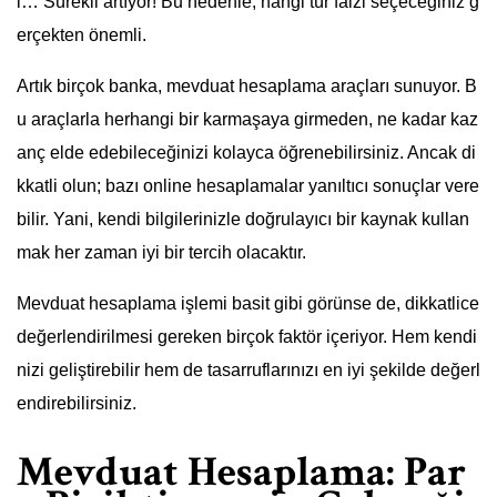
i… Sürekli artıyor! Bu nedenle, hangi tür faizi seçeceğiniz g
erçekten önemli.
Artık birçok banka, mevduat hesaplama araçları sunuyor. B
u araçlarla herhangi bir karmaşaya girmeden, ne kadar kaz
anç elde edebileceğinizi kolayca öğrenebilirsiniz. Ancak di
kkatli olun; bazı online hesaplamalar yanıltıcı sonuçlar vere
bilir. Yani, kendi bilgilerinizle doğrulayıcı bir kaynak kullan
mak her zaman iyi bir tercih olacaktır.
Mevduat hesaplama işlemi basit gibi görünse de, dikkatlice
değerlendirilmesi gereken birçok faktör içeriyor. Hem kendi
nizi geliştirebilir hem de tasarruflarınızı en iyi şekilde değerl
endirebilirsiniz.
Mevduat Hesaplama: Par