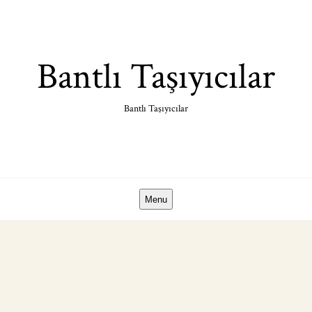
Skip
to
content
Bantlı Taşıyıcılar
Bantlı Taşıyıcılar
Menu