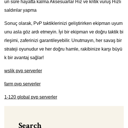
un süre hayatta kalma Aksesuarlar Hız ve kritik vuruş Hızlı
saldırılar yapma
Sonuç olarak, PvP taktiklerinizi geliştirirken ekipman uyum
unu asla göz ardı etmeyin. İyi bir ekipman ve doğru taktik bi
rleşimi, zaferinizi garantileyebilir. Unutmayın, her savaş bir
strateji oyunudur ve her doğru hamle, rakibinize karşı büyü
k bir avantaj sağlar!
wslik pvp serverler
farm pvp serverler
1-120 global pvp serverler
Search