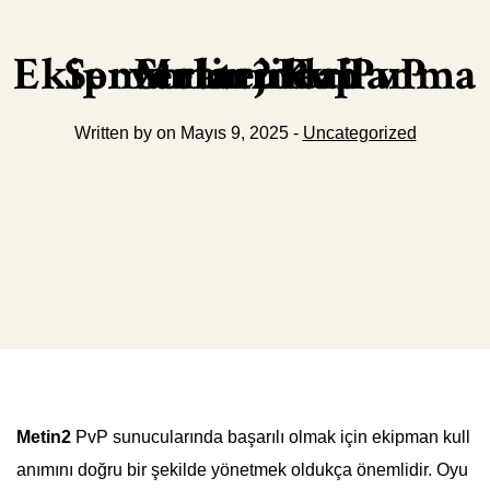
Metin2 Pvp Serverlarında PvP Ekipmanları Kullanma Stratejileri
Written by on Mayıs 9, 2025 -
Uncategorized
Metin2
PvP sunucularında başarılı olmak için ekipman kull
anımını doğru bir şekilde yönetmek oldukça önemlidir. Oyu