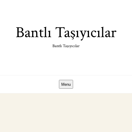
Skip
to
content
Bantlı Taşıyıcılar
Bantlı Taşıyıcılar
Menu