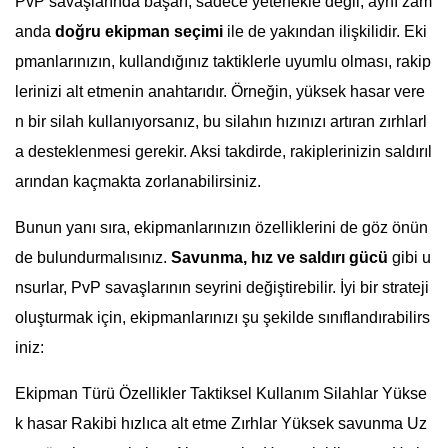
PvP savaşlarında başarı, sadece yetenekle değil, aynı zam
anda
doğru ekipman seçimi
ile de yakından ilişkilidir. Eki
pmanlarınızın, kullandığınız taktiklerle uyumlu olması, rakip
lerinizi alt etmenin anahtarıdır. Örneğin, yüksek hasar vere
n bir silah kullanıyorsanız, bu silahın hızınızı artıran zırhlarl
a desteklenmesi gerekir. Aksi takdirde, rakiplerinizin saldırıl
arından kaçmakta zorlanabilirsiniz.
Bunun yanı sıra, ekipmanlarınızın özelliklerini de göz önün
de bulundurmalısınız.
Savunma, hız ve saldırı gücü
gibi u
nsurlar, PvP savaşlarının seyrini değiştirebilir. İyi bir strateji
oluşturmak için, ekipmanlarınızı şu şekilde sınıflandırabilirs
iniz:
Ekipman Türü Özellikler Taktiksel Kullanım Silahlar Yükse
k hasar Rakibi hızlıca alt etme Zırhlar Yüksek savunma Uz