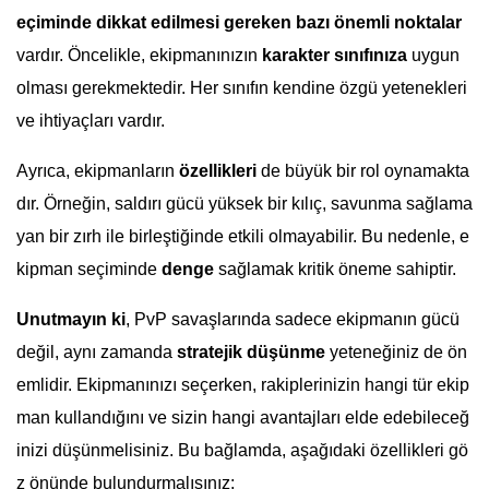
eçiminde dikkat edilmesi gereken bazı önemli noktalar
vardır. Öncelikle, ekipmanınızın
karakter sınıfınıza
uygun
olması gerekmektedir. Her sınıfın kendine özgü yetenekleri
ve ihtiyaçları vardır.
Ayrıca, ekipmanların
özellikleri
de büyük bir rol oynamakta
dır. Örneğin, saldırı gücü yüksek bir kılıç, savunma sağlama
yan bir zırh ile birleştiğinde etkili olmayabilir. Bu nedenle, e
kipman seçiminde
denge
sağlamak kritik öneme sahiptir.
Unutmayın ki
, PvP savaşlarında sadece ekipmanın gücü
değil, aynı zamanda
stratejik düşünme
yeteneğiniz de ön
emlidir. Ekipmanınızı seçerken, rakiplerinizin hangi tür ekip
man kullandığını ve sizin hangi avantajları elde edebileceğ
inizi düşünmelisiniz. Bu bağlamda, aşağıdaki özellikleri gö
z önünde bulundurmalısınız: