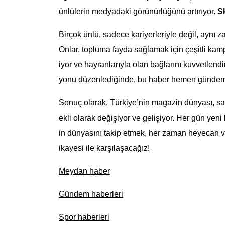
ünlülerin medyadaki görünürlüğünü artırıyor.
S
Birçok ünlü, sadece kariyerleriyle değil, aynı 
Onlar, topluma fayda sağlamak için çeşitli kamp
iyor ve hayranlarıyla olan bağlarını kuvvetlendi
yonu düzenlediğinde, bu haber hemen gündeme g
Sonuç olarak, Türkiye’nin magazin dünyası, sa
ekli olarak değişiyor ve gelişiyor. Her gün yeni
in dünyasını takip etmek, her zaman heyecan veri
ikayesi ile karşılaşacağız!
Meydan haber
Gündem haberleri
Spor haberleri