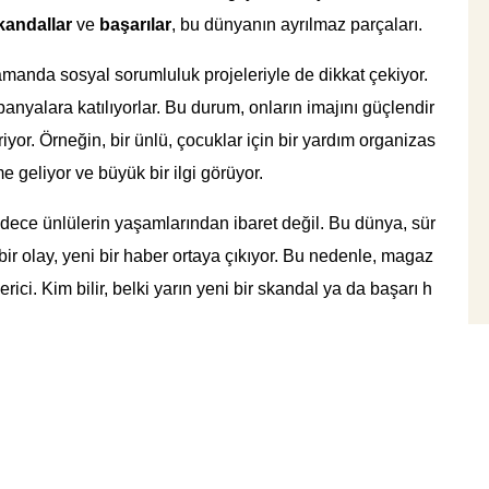
kandallar
ve
başarılar
, bu dünyanın ayrılmaz parçaları.
zamanda sosyal sorumluluk projeleriyle de dikkat çekiyor.
anyalara katılıyorlar. Bu durum, onların imajını güçlendir
riyor. Örneğin, bir ünlü, çocuklar için bir yardım organizas
eliyor ve büyük bir ilgi görüyor.
dece ünlülerin yaşamlarından ibaret değil. Bu dünya, sür
 bir olay, yeni bir haber ortaya çıkıyor. Bu nedenle, magaz
ci. Kim bilir, belki yarın yeni bir skandal ya da başarı h