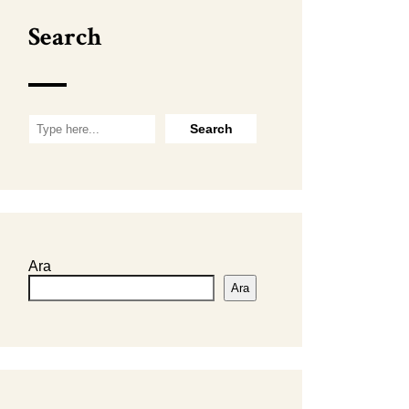
Search
Ara
Ara