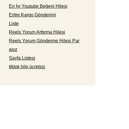
En İyi Youtube Beğeni Hilesi
Eritre Kargo Gönderimi
Liste
Reels Yorum Arttırma Hilesi
Reels Yorum Gönderme Hilesi Par
asız
Sayfa Listesi
tiktok hile ücretsiz