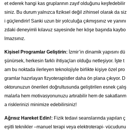
et ederek hangi kas gruplarının zayıf olduğunu keşfedebilir
siniz. Bu durum yalnızca fiziksel değil zihinsel olarak da siz
i güçlendirir! Sanki uzun bir yolculuğa çıkmışsınız ve yanını
zdaki deneyimli kılavuz sayesinde her köşe başında kaybo
lmazsınız.
Kişisel Programlar Geliştirin:
İzmir’in dinamik yapısını dü
şünürsek, herkesin farklı ihtiyaçları olduğu netleşiyor. İşte t
am bu noktada ilerleyen teknolojiyle birlikte kişiye özel pro
gramlar hazırlayan fizyoterapistler daha ön plana çıkıyor. D
oktorunuzun önerileri doğrultusunda geliştirilen esnek çalış
malarla hem motivasyonunuzu artırabilir hem de sakatlanm
a risklerinizi minimize edebilirsiniz!
Ağrısız Hareket Edin!:
Fizik tedavi seanslarında yapılan ç
eşitli teknikler –manuel terapi veya elektroterapi- vücudunu