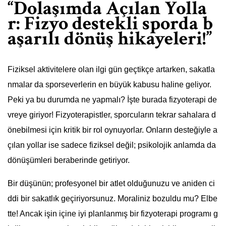
“Dolaşımda Açılan Yolla
r: Fizyo destekli sporda b
aşarılı dönüş hikayeleri!”
Fiziksel aktivitelere olan ilgi gün geçtikçe artarken, sakatla
nmalar da sporseverlerin en büyük kabusu haline geliyor.
Peki ya bu durumda ne yapmalı? İşte burada fizyoterapi de
vreye giriyor! Fizyoterapistler, sporcuların tekrar sahalara d
önebilmesi için kritik bir rol oynuyorlar. Onların desteğiyle a
çılan yollar ise sadece fiziksel değil; psikolojik anlamda da
dönüşümleri beraberinde getiriyor.
Bir düşünün; profesyonel bir atlet olduğunuzu ve aniden ci
ddi bir sakatlık geçiriyorsunuz. Moraliniz bozuldu mu? Elbe
tte! Ancak işin içine iyi planlanmış bir fizyoterapi programı g