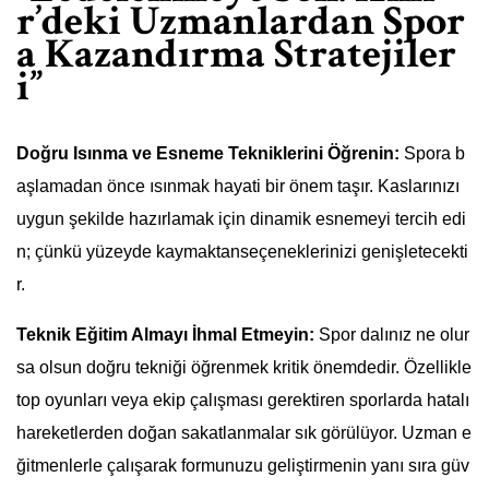
r’deki Uzmanlardan Spor
a Kazandırma Stratejiler
i”
Doğru Isınma ve Esneme Tekniklerini Öğrenin:
Spora b
aşlamadan önce ısınmak hayati bir önem taşır. Kaslarınızı
uygun şekilde hazırlamak için dinamik esnemeyi tercih edi
n; çünkü yüzeyde kaymaktanseçeneklerinizi genişletecekti
r.
Teknik Eğitim Almayı İhmal Etmeyin:
Spor dalınız ne olur
sa olsun doğru tekniği öğrenmek kritik önemdedir. Özellikle
top oyunları veya ekip çalışması gerektiren sporlarda hatalı
hareketlerden doğan sakatlanmalar sık görülüyor. Uzman e
ğitmenlerle çalışarak formunuzu geliştirmenin yanı sıra güv