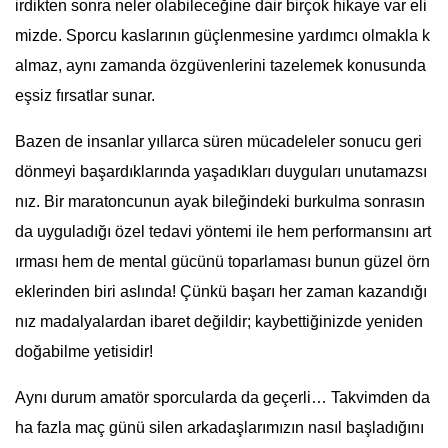
irdikten sonra neler olabileceğine dair birçok hikaye var eli
mizde. Sporcu kaslarının güçlenmesine yardımcı olmakla k
almaz, aynı zamanda özgüvenlerini tazelemek konusunda
eşsiz fırsatlar sunar.
Bazen de insanlar yıllarca süren mücadeleler sonucu geri
dönmeyi başardıklarında yaşadıkları duyguları unutamazsı
nız. Bir maratoncunun ayak bileğindeki burkulma sonrasın
da uyguladığı özel tedavi yöntemi ile hem performansını art
ırması hem de mental gücünü toparlaması bunun güzel örn
eklerinden biri aslında! Çünkü başarı her zaman kazandığı
nız madalyalardan ibaret değildir; kaybettiğinizde yeniden
doğabilme yetisidir!
Aynı durum amatör sporcularda da geçerli… Takvimden da
ha fazla maç günü silen arkadaşlarımızın nasıl başladığını