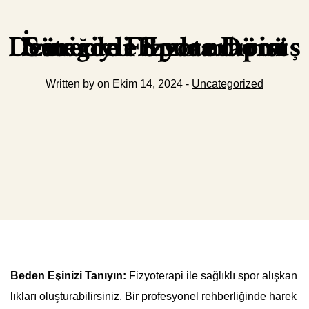
İzmirde Fizyoterapist Desteğiyle Spora Dönüş Sürecini Hızlandırın
Written by on Ekim 14, 2024 -
Uncategorized
Beden Eşinizi Tanıyın:
Fizyoterapi ile sağlıklı spor alışkan
lıkları oluşturabilirsiniz. Bir profesyonel rehberliğinde harek