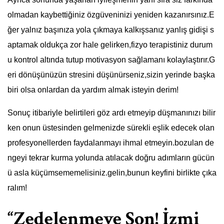
olmadan kaybettiğiniz özgüveninizi yeniden kazanırsınız.E
ğer yalnız başınıza yola çıkmaya kalkışsanız yanlış gidişi s
aptamak oldukça zor hale gelirken,fizyo terapistiniz durum
u kontrol altında tutup motivasyon sağlamanı kolaylaştırır.G
eri dönüşünüzün stresini düşünürseniz,sizin yerinde başka
biri olsa onlardan da yardım almak isteyin derim!
Sonuç itibariyle belirtileri göz ardı etmeyip düşmanınızı bilir
ken onun üstesinden gelmenizde sürekli eşlik edecek olan
profesyonellerden faydalanmayı ihmal etmeyin.bozulan de
ngeyi tekrar kurma yolunda atılacak doğru adımların gücün
ü asla küçümsememelisiniz.gelin,bunun keyfini birlikte çıka
ralım!
“Zedelenmeye Son! İzmi