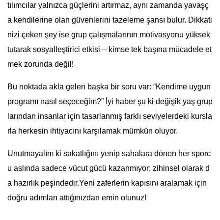
tılımcılar yalnızca güçlerini artırmaz, aynı zamanda yavaşç
a kendilerine olan güvenlerini tazeleme şansı bulur. Dikkati
nizi çeken şey ise grup çalışmalarının motivasyonu yüksek
tutarak sosyalleştirici etkisi – kimse tek başına mücadele et
mek zorunda değil!
Bu noktada akla gelen başka bir soru var: “Kendime uygun
programı nasıl seçeceğim?” İyi haber şu ki değişik yaş grup
larından insanlar için tasarlanmış farklı seviyelerdeki kursla
rla herkesin ihtiyacını karşılamak mümkün oluyor.
Unutmayalım ki sakatlığını yenip sahalara dönen her sporc
u aslında sadece vücut gücü kazanmıyor; zihinsel olarak d
a hazırlık peşindedir.Yeni zaferlerin kapısını aralamak için
doğru adımları attığınızdan emin olunuz!