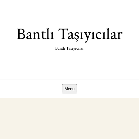
Skip
to
content
Bantlı Taşıyıcılar
Bantlı Taşıyıcılar
Menu