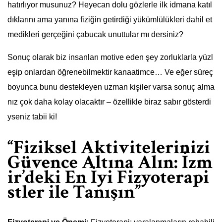
hatırlıyor musunuz? Heyecan dolu gözlerle ilk idmana katıl
dıklarını ama yanına fiziğin getirdiği yükümlülükleri dahil et
medikleri gerçeğini çabucak unuttular mı dersiniz?
Sonuç olarak biz insanları motive eden şey zorluklarla yüzl
eşip onlardan öğrenebilmektir kanaatimce… Ve eğer süreç
boyunca bunu destekleyen uzman kişiler varsa sonuç alma
nız çok daha kolay olacaktır – özellikle biraz sabır gösterdi
yseniz tabii ki!
“Fiziksel Aktivitelerinizi
Güvence Altına Alın: İzm
ir’deki En İyi Fizyoterapi
stler ile Tanışın”