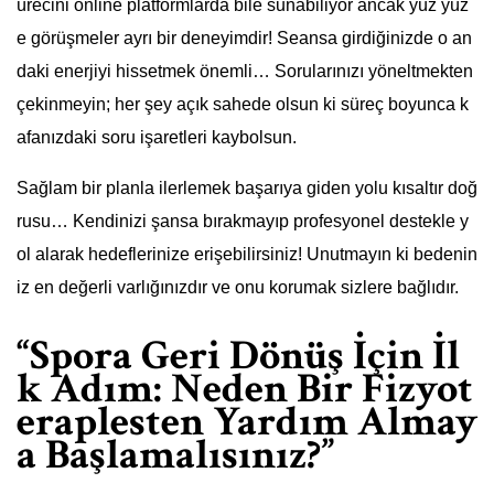
ürecini online platformlarda bile sunabiliyor ancak yüz yüz
e görüşmeler ayrı bir deneyimdir! Seansa girdiğinizde o an
daki enerjiyi hissetmek önemli… Sorularınızı yöneltmekten
çekinmeyin; her şey açık sahede olsun ki süreç boyunca k
afanızdaki soru işaretleri kaybolsun.
Sağlam bir planla ilerlemek başarıya giden yolu kısaltır doğ
rusu… Kendinizi şansa bırakmayıp profesyonel destekle y
ol alarak hedeflerinize erişebilirsiniz! Unutmayın ki bedenin
iz en değerli varlığınızdır ve onu korumak sizlere bağlıdır.
“Spora Geri Dönüş İçin İl
k Adım: Neden Bir Fizyot
eraplesten Yardım Almay
a Başlamalısınız?”