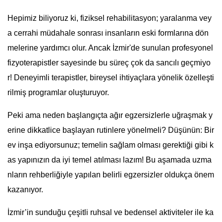
Hepimiz biliyoruz ki, fiziksel rehabilitasyon; yaralanma vey
a cerrahi müdahale sonrası insanların eski formlarına dön
melerine yardımcı olur. Ancak İzmir'de sunulan profesyonel
fizyoterapistler sayesinde bu süreç çok da sancılı geçmiyo
r! Deneyimli terapistler, bireysel ihtiyaçlara yönelik özelleşti
rilmiş programlar oluşturuyor.
Peki ama neden başlangıçta ağır egzersizlerle uğraşmak y
erine dikkatlice başlayan rutinlere yönelmeli? Düşünün: Bir
ev inşa ediyorsunuz; temelin sağlam olması gerektiği gibi k
as yapınızın da iyi temel atılması lazım! Bu aşamada uzma
nların rehberliğiyle yapılan belirli egzersizler oldukça önem
kazanıyor.
İzmir’in sunduğu çeşitli ruhsal ve bedensel aktiviteler ile ka