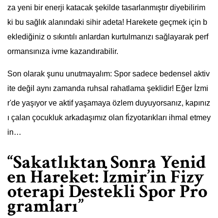
za yeni bir enerji katacak şekilde tasarlanmıştır diyebilirim
ki bu sağlık alanındaki sihir adeta! Harekete geçmek için b
eklediğiniz o sıkıntılı anlardan kurtulmanızı sağlayarak perf
ormansınıza ivme kazandırabilir.
Son olarak şunu unutmayalım: Spor sadece bedensel aktiv
ite değil aynı zamanda ruhsal rahatlama şeklidir! Eğer İzmi
r'de yaşıyor ve aktif yaşamaya özlem duyuyorsanız, kapınız
ı çalan çocukluk arkadaşımız olan fi̇zyotarıkları ihmal etmey
in…
“Sakatlıktan Sonra Yenid
en Hareket: İzmir’in Fizy
oterapi Destekli Spor Pro
gramları”