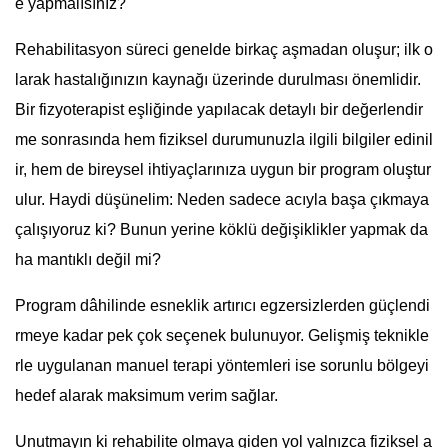
e yapmalısınız?
Rehabilitasyon süreci genelde birkaç aşmadan oluşur; ilk o
larak hastalığınızın kaynağı üzerinde durulması önemlidir.
Bir fizyoterapist eşliğinde yapılacak detaylı bir değerlendir
me sonrasında hem fiziksel durumunuzla ilgili bilgiler edinil
ir, hem de bireysel ihtiyaçlarınıza uygun bir program oluştur
ulur. Haydi düşünelim: Neden sadece acıyla başa çıkmaya
çalışıyoruz ki? Bunun yerine köklü değişiklikler yapmak da
ha mantıklı değil mi?
Program dâhilinde esneklik artırıcı egzersizlerden güçlendi
rmeye kadar pek çok seçenek bulunuyor. Gelişmiş teknikle
rle uygulanan manuel terapi yöntemleri ise sorunlu bölgeyi
hedef alarak maksimum verim sağlar.
Unutmayın ki rehabilite olmaya giden yol yalnızca fiziksel a