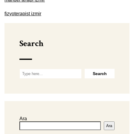
fizyoterapist izmir
Search
Ara
Ara