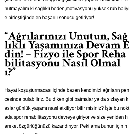
nutmayalım ki sağlıklı beden,motivasyonu yüksek ruh haliyl
e birleştiğinde en başarılı sonucu getiriyor!
“Ağrılarınızı Unutun, Sağ
lıklı Yaşamınıza Devam E
din! – Fizyo ile Spor Reha
bilitasyonu Nasıl Olmal
ı?”
Hayat koşuşturmacası içinde bazen kendimizi ağrıların pen
çesinde bulabiliriz. Bu diken gibi batmalar ya da sızlayan k
aslar günlük yaşamı nasıl etkiliyor bilir misiniz? İşte bu nokt
ada spor rehabilitasyonu devreye giriyor ve size yeniden h
areket özgürlüğünüzü kazandırıyor. Peki ama bunun için n