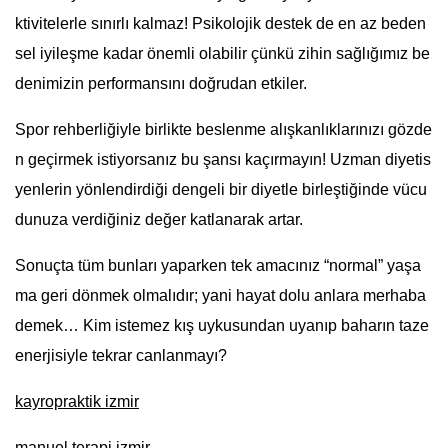
ktivitelerle sınırlı kalmaz! Psikolojik destek de en az beden
sel iyileşme kadar önemli olabilir çünkü zihin sağlığımız be
denimizin performansını doğrudan etkiler.
Spor rehberliğiyle birlikte beslenme alışkanlıklarınızı gözde
n geçirmek istiyorsanız bu şansı kaçırmayın! Uzman diyetis
yenlerin yönlendirdiği dengeli bir diyetle birleştiğinde vücu
dunuza verdiğiniz değer katlanarak artar.
Sonuçta tüm bunları yaparken tek amacınız “normal” yaşa
ma geri dönmek olmalıdır; yani hayat dolu anlara merhaba
demek… Kim istemez kış uykusundan uyanıp baharın taze
enerjisiyle tekrar canlanmayı?
kayropraktik izmir
manuel terapi izmir