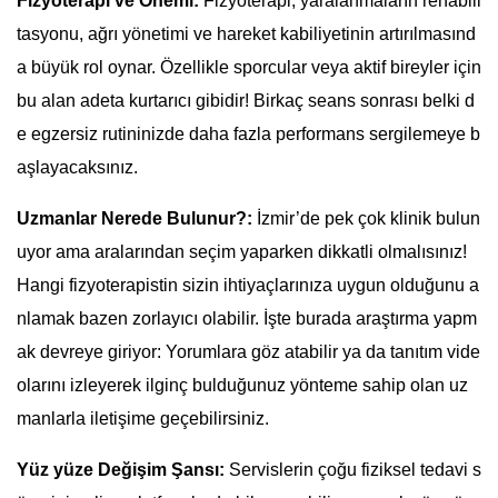
Fizyoterapi ve Önemi:
Fizyoterapi; yaralanmaların rehabili
tasyonu, ağrı yönetimi ve hareket kabiliyetinin artırılmasınd
a büyük rol oynar. Özellikle sporcular veya aktif bireyler için
bu alan adeta kurtarıcı gibidir! Birkaç seans sonrası belki d
e egzersiz rutininizde daha fazla performans sergilemeye b
aşlayacaksınız.
Uzmanlar Nerede Bulunur?:
İzmir’de pek çok klinik bulun
uyor ama aralarından seçim yaparken dikkatli olmalısınız!
Hangi fizyoterapistin sizin ihtiyaçlarınıza uygun olduğunu a
nlamak bazen zorlayıcı olabilir. İşte burada araştırma yapm
ak devreye giriyor: Yorumlara göz atabilir ya da tanıtım vide
olarını izleyerek ilginç bulduğunuz yönteme sahip olan uz
manlarla iletişime geçebilirsiniz.
Yüz yüze Değişim Şansı:
Servislerin çoğu fiziksel tedavi s