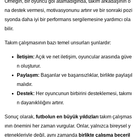
Örneğin, bir oyuncu gol atamadığında, takım arkadaşının o
na destek vermesi, motivasyonunu artırır ve bir sonraki pozi
syonda daha iyi bir performans sergilemesine yardımcı ola
bilir.
Takım çalışmasının bazı temel unsurları şunlardır:
İletişim:
Açık ve net iletişim, oyuncular arasında güve
n oluşturur.
Paylaşım:
Başarılar ve başarısızlıklar, birlikte paylaşıl
malıdır.
Destek:
Her oyuncunun birbirini desteklemesi, takımı
n dayanıklılığını artırır.
Sonuç olarak,
futbolun en büyük yıldızları
takım çalışmas
ının önemini her zaman vurgular. Onlar, yalnızca bireysel y
etenekleriyle değil, aynı zamanda
birlikte çalışma beceril