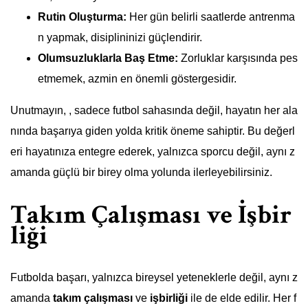
Rutin Oluşturma:
Her gün belirli saatlerde antrenma
n yapmak, disiplininizi güçlendirir.
Olumsuzluklarla Baş Etme:
Zorluklar karşısında pes
etmemek, azmin en önemli göstergesidir.
Unutmayın, , sadece futbol sahasında değil, hayatın her ala
nında başarıya giden yolda kritik öneme sahiptir. Bu değerl
eri hayatınıza entegre ederek, yalnızca sporcu değil, aynı z
amanda güçlü bir birey olma yolunda ilerleyebilirsiniz.
Takım Çalışması ve İşbir
liği
Futbolda başarı, yalnızca bireysel yeteneklerle değil, aynı z
amanda
takım çalışması
ve
işbirliği
ile de elde edilir. Her f