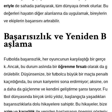
eriyle
de sahada parlayarak, tüm dünyaya örnek olurlar. Bu
değerleri hayatın diğer alanlarına da uygulamak, bireylerin
ve ekiplerin başarısını artırabilir.
Başarısızlık ve Yeniden B
aşlama
Futbolda başarısızlık, her oyuncunun karşılaştığı bir gerçe
k. Ancak, bu durum aslında bir
öğrenme fırsatı
olarak da g
örülebilir. Düşünsenize, bir futbolcu büyük bir maçta penaltı
kaçırdığında, bu onun kariyerini sona erdirmiyor; aksine, on
a daha da güçlenme ve kendini geliştirme şansı tanıyor. Fu
tbol dünyasında birçok ünlü yıldız, başlangıçta yaşadıkları
başarısızlıklarla dolu hikayelere sahiptir. Bu hikayeler, bize
azim
ve
kararlılık
ile yeniden başlamanın önemini gösteriy