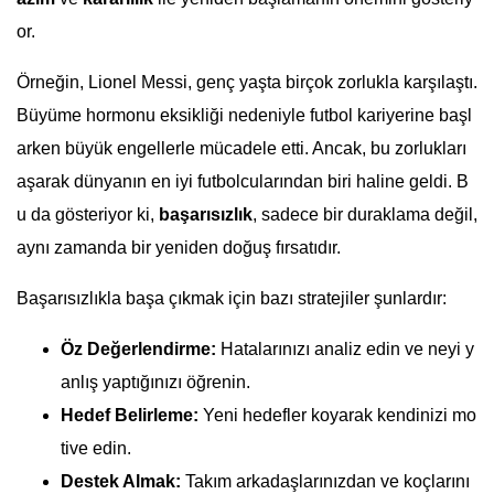
or.
Örneğin, Lionel Messi, genç yaşta birçok zorlukla karşılaştı.
Büyüme hormonu eksikliği nedeniyle futbol kariyerine başl
arken büyük engellerle mücadele etti. Ancak, bu zorlukları
aşarak dünyanın en iyi futbolcularından biri haline geldi. B
u da gösteriyor ki,
başarısızlık
, sadece bir duraklama değil,
aynı zamanda bir yeniden doğuş fırsatıdır.
Başarısızlıkla başa çıkmak için bazı stratejiler şunlardır:
Öz Değerlendirme:
Hatalarınızı analiz edin ve neyi y
anlış yaptığınızı öğrenin.
Hedef Belirleme:
Yeni hedefler koyarak kendinizi mo
tive edin.
Destek Almak:
Takım arkadaşlarınızdan ve koçlarını