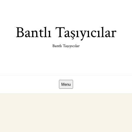
Skip
to
content
Bantlı Taşıyıcılar
Bantlı Taşıyıcılar
Menu