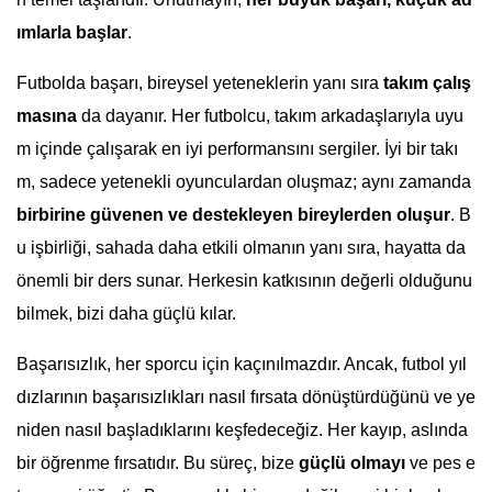
ımlarla başlar
.
Futbolda başarı, bireysel yeteneklerin yanı sıra
takım çalış
masına
da dayanır. Her futbolcu, takım arkadaşlarıyla uyu
m içinde çalışarak en iyi performansını sergiler. İyi bir takı
m, sadece yetenekli oyunculardan oluşmaz; aynı zamanda
birbirine güvenen ve destekleyen bireylerden oluşur
. B
u işbirliği, sahada daha etkili olmanın yanı sıra, hayatta da
önemli bir ders sunar. Herkesin katkısının değerli olduğunu
bilmek, bizi daha güçlü kılar.
Başarısızlık, her sporcu için kaçınılmazdır. Ancak, futbol yıl
dızlarının başarısızlıkları nasıl fırsata dönüştürdüğünü ve ye
niden nasıl başladıklarını keşfedeceğiz. Her kayıp, aslında
bir öğrenme fırsatıdır. Bu süreç, bize
güçlü olmayı
ve pes e