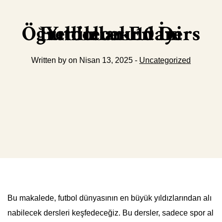
Futbolun En İyi Yıldızlarından Öğrenilecek 10 Ders
Written by on Nisan 13, 2025 -
Uncategorized
Bu makalede, futbol dünyasının en büyük yıldızlarından alı
nabilecek dersleri keşfedeceğiz. Bu dersler, sadece spor al