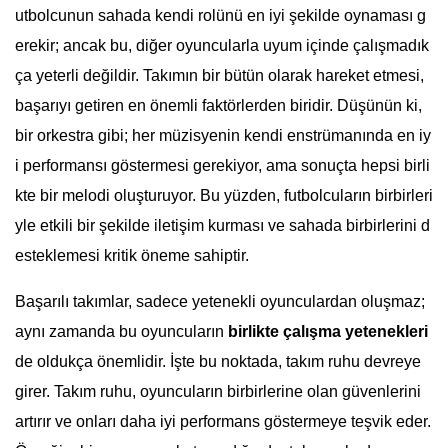
utbolcunun sahada kendi rolünü en iyi şekilde oynaması g
erekir; ancak bu, diğer oyuncularla uyum içinde çalışmadık
ça yeterli değildir. Takımın bir bütün olarak hareket etmesi,
başarıyı getiren en önemli faktörlerden biridir. Düşünün ki,
bir orkestra gibi; her müzisyenin kendi enstrümanında en iy
i performansı göstermesi gerekiyor, ama sonuçta hepsi birli
kte bir melodi oluşturuyor. Bu yüzden, futbolcuların birbirleri
yle etkili bir şekilde iletişim kurması ve sahada birbirlerini d
esteklemesi kritik öneme sahiptir.
Başarılı takımlar, sadece yetenekli oyunculardan oluşmaz;
aynı zamanda bu oyuncuların
birlikte çalışma yetenekleri
de oldukça önemlidir. İşte bu noktada, takım ruhu devreye
girer. Takım ruhu, oyuncuların birbirlerine olan güvenlerini
artırır ve onları daha iyi performans göstermeye teşvik eder.