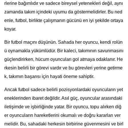
rlerine bağımlıdır ve sadece bireysel yetenekleri değil, aynı
zamanda takım içindeki uyumu da göstermelidirler. Bu ned
enle, futbol, birlikte çalışmanın gücünü en iyi şekilde ortaya
koyar.
Bir futbol maçını düşünün. Sahada her oyuncu, kendi rolün
ü oynamakla yükümlüdür. Bir kaleci, takımının savunmasını
güçlendirirken, hücum oyuncuları gol atmaya odaklanır. He
rkesin belirli bir görevi vardır ve bu görevleri yerine getirme
k, takımın başarısı için hayati öneme sahiptir.
Ancak futbol sadece belirli pozisyonlardaki oyuncuların yet
eneklerinden ibaret değildir. Asıl güç, oyuncular arasındaki
iletişimde ve işbirliğinde yatar. Bir oyuncu, topu alırken diğ
er oyuncuların hareketlerini okumalı ve doğru kararları ver
melidir. Bu, sahadaki herkesin birbirine güvenmesini ve birl