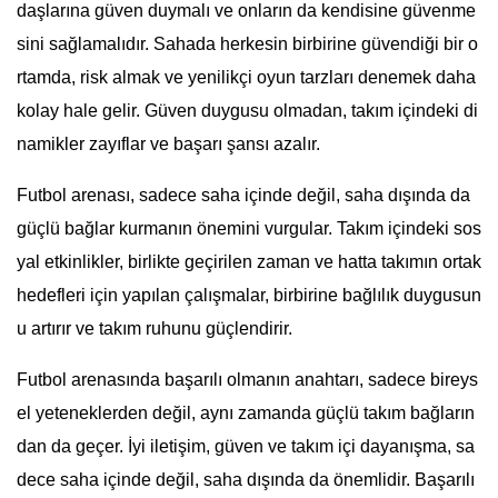
daşlarına güven duymalı ve onların da kendisine güvenme
sini sağlamalıdır. Sahada herkesin birbirine güvendiği bir o
rtamda, risk almak ve yenilikçi oyun tarzları denemek daha
kolay hale gelir. Güven duygusu olmadan, takım içindeki di
namikler zayıflar ve başarı şansı azalır.
Futbol arenası, sadece saha içinde değil, saha dışında da
güçlü bağlar kurmanın önemini vurgular. Takım içindeki sos
yal etkinlikler, birlikte geçirilen zaman ve hatta takımın ortak
hedefleri için yapılan çalışmalar, birbirine bağlılık duygusun
u artırır ve takım ruhunu güçlendirir.
Futbol arenasında başarılı olmanın anahtarı, sadece bireys
el yeteneklerden değil, aynı zamanda güçlü takım bağların
dan da geçer. İyi iletişim, güven ve takım içi dayanışma, sa
dece saha içinde değil, saha dışında da önemlidir. Başarılı