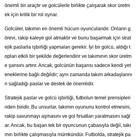
önemli bir araçtır ve golcülerle birlikte çalışarak skor üretm
ek için kritik bir rol oynar.
Golcüler, takımın en önemli hücum oyuncularıdır. Onların g
örevi, rakip kaleye gol atmaktır ve bunu başarmak için strat
ejik paslarla işbirliği yapmaları gerekir. İyi bir golcü, aldığı t
opları etkili bir şekilde değerlendirir ve takımının skor üretm
e şansını artırır. Ancak, golcünün başarısı sadece kendi yet
eneklerine bağlı değildir; aynı zamanda takım arkadaşlarını
n sağladığı paslar ve destek de önemlidir.
Stratejik paslar ve golcü işbirliği, futbolun temel prensipleri
nden biridir. Bu unsurlar, takımın oyununu kontrol etmesini,
rakip savunmayı aşmasını ve gol fırsatları yaratmasını sağl
ar. Ancak, bu başarı tek bir oyuncunun çabasıyla değil, takı
mın birlikte çalışmasıyla mümkündür. Futbolda, stratejik pa