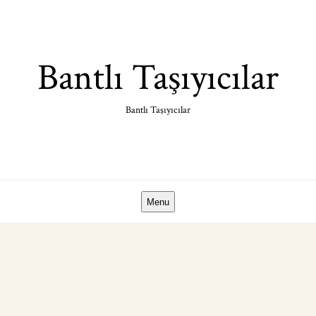
Skip
to
content
Bantlı Taşıyıcılar
Bantlı Taşıyıcılar
Menu