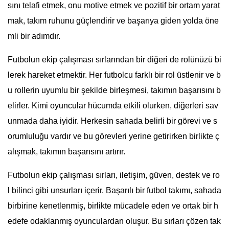
sını telafi etmek, onu motive etmek ve pozitif bir ortam yarat
mak, takım ruhunu güçlendirir ve başarıya giden yolda öne
mli bir adımdır.
Futbolun ekip çalışması sırlarından bir diğeri de rolünüzü bi
lerek hareket etmektir. Her futbolcu farklı bir rol üstlenir ve b
u rollerin uyumlu bir şekilde birleşmesi, takımın başarısını b
elirler. Kimi oyuncular hücumda etkili olurken, diğerleri sav
unmada daha iyidir. Herkesin sahada belirli bir görevi ve s
orumluluğu vardır ve bu görevleri yerine getirirken birlikte ç
alışmak, takımın başarısını artırır.
Futbolun ekip çalışması sırları, iletişim, güven, destek ve ro
l bilinci gibi unsurları içerir. Başarılı bir futbol takımı, sahada
birbirine kenetlenmiş, birlikte mücadele eden ve ortak bir h
edefe odaklanmış oyunculardan oluşur. Bu sırları çözen tak