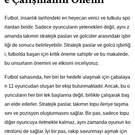
Futbol, insanlık tarihindeki en heyecan verici ve tutkulu spo
rlardan biridir. Sadece oyuncuların yetenekleri değil, aynı z
amanda takımın stratejik pasları ve golcüler arasındaki işbir
liği de sonucu belirleyebilir. Stratejik paslar ve golcü işbirliğ
i, futbolda başarı için kritik öneme sahiptir ve bu makalede,
bu unsurların önemini ve etkisini inceliyoruz.
Futbol sahasında, her biri bir hedefe ulaşmak için çabalaya
n 11 oyuncudan oluşan bir ekip bulunmaktadır. Ancak, bu o
yuncuların her biri tek başlarına değil, birlikte çalışarak baş
arı elde ederler. Stratejik paslar, takımın topu ileriye taşıma
sını ve pozisyon oluşturmasını sağlar. Bir pas, sadece topu
diğer oyuncuya iletmekle kalmaz, aynı zamanda oyunun ko
ntrolünü de sağlar. İyi bir pas, rakip savunmayı aşmak için