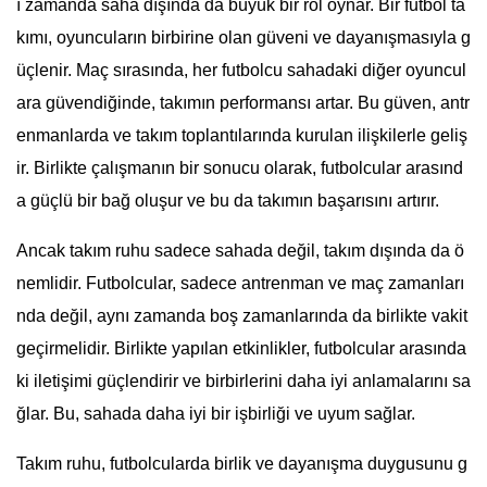
ı zamanda saha dışında da büyük bir rol oynar. Bir futbol ta
kımı, oyuncuların birbirine olan güveni ve dayanışmasıyla g
üçlenir. Maç sırasında, her futbolcu sahadaki diğer oyuncul
ara güvendiğinde, takımın performansı artar. Bu güven, antr
enmanlarda ve takım toplantılarında kurulan ilişkilerle geliş
ir. Birlikte çalışmanın bir sonucu olarak, futbolcular arasınd
a güçlü bir bağ oluşur ve bu da takımın başarısını artırır.
Ancak takım ruhu sadece sahada değil, takım dışında da ö
nemlidir. Futbolcular, sadece antrenman ve maç zamanları
nda değil, aynı zamanda boş zamanlarında da birlikte vakit
geçirmelidir. Birlikte yapılan etkinlikler, futbolcular arasında
ki iletişimi güçlendirir ve birbirlerini daha iyi anlamalarını sa
ğlar. Bu, sahada daha iyi bir işbirliği ve uyum sağlar.
Takım ruhu, futbolcularda birlik ve dayanışma duygusunu g