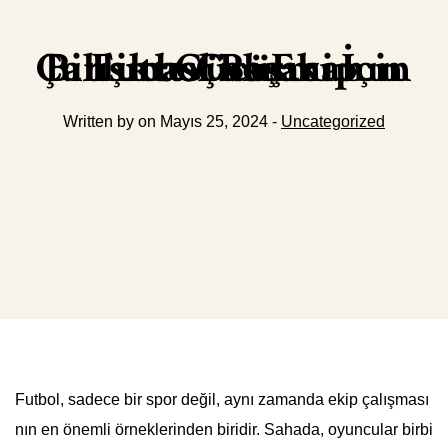
Futbol ve Ekip Çalışması Başarı İçin Birlikte Çalışmanın Gücü
Written by on Mayıs 25, 2024 -
Uncategorized
Futbol, sadece bir spor değil, aynı zamanda ekip çalışması
nın en önemli örneklerinden biridir. Sahada, oyuncular birbi