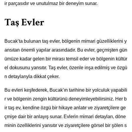
ir parçasıdır ve unutulmaz bir deneyim sunar.
Taş Evler
Bucak’ta bulunan taş evler, bölgenin mimari güzelliklerini y
ansıtan önemli yapılar arasındadır. Bu evler, geçmişten gün
ümüze kadar gelen bir mirası temsil eder ve bölgenin kültür
el dokusunu yansıtır. Taş evler, özenle inşa edilmiş ve özgü
n detaylarıyla dikkat çeker.
Bu evleri keşfederek, Bucak’ın tarihine bir yolculuk yapabili
r ve bölgenin zengin kültürünü deneyimleyebilirsiniz. Her b
ir taş ev, kendine özgü bir hikaye anlatır ve ziyaretçilere ge
çmişe dair bir anlayış sunar. Evlerin mimari detayları, döne
minin özelliklerini yansıtır ve ziyaretçilere görsel bir şölen s