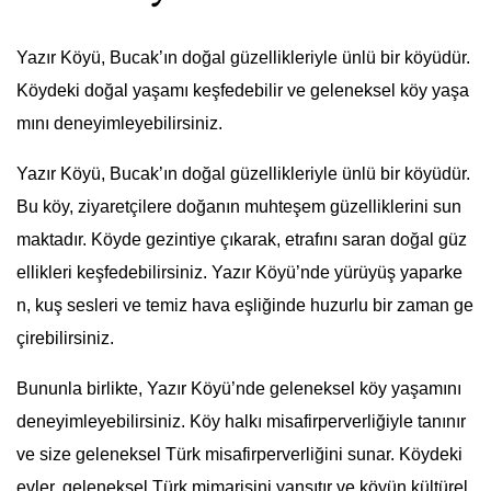
Yazır Köyü, Bucak’ın doğal güzellikleriyle ünlü bir köyüdür.
Köydeki doğal yaşamı keşfedebilir ve geleneksel köy yaşa
mını deneyimleyebilirsiniz.
Yazır Köyü, Bucak’ın doğal güzellikleriyle ünlü bir köyüdür.
Bu köy, ziyaretçilere doğanın muhteşem güzelliklerini sun
maktadır. Köyde gezintiye çıkarak, etrafını saran doğal güz
ellikleri keşfedebilirsiniz. Yazır Köyü’nde yürüyüş yaparke
n, kuş sesleri ve temiz hava eşliğinde huzurlu bir zaman ge
çirebilirsiniz.
Bununla birlikte, Yazır Köyü’nde geleneksel köy yaşamını
deneyimleyebilirsiniz. Köy halkı misafirperverliğiyle tanınır
ve size geleneksel Türk misafirperverliğini sunar. Köydeki
evler, geleneksel Türk mimarisini yansıtır ve köyün kültürel