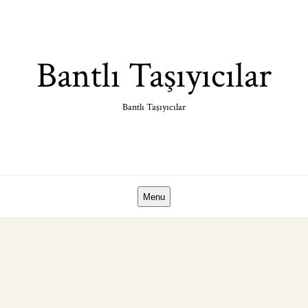
Skip
to
content
Bantlı Taşıyıcılar
Bantlı Taşıyıcılar
Menu