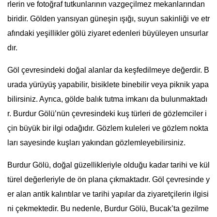
rlerin ve fotoğraf tutkunlarının vazgeçilmez mekanlarından
biridir. Gölden yansıyan güneşin ışığı, suyun sakinliği ve etr
afındaki yeşillikler gölü ziyaret edenleri büyüleyen unsurlar
dır.
Göl çevresindeki doğal alanlar da keşfedilmeye değerdir. B
urada yürüyüş yapabilir, bisiklete binebilir veya piknik yapa
bilirsiniz. Ayrıca, gölde balık tutma imkanı da bulunmaktadı
r. Burdur Gölü’nün çevresindeki kuş türleri de gözlemciler i
çin büyük bir ilgi odağıdır. Gözlem kuleleri ve gözlem nokta
ları sayesinde kuşları yakından gözlemleyebilirsiniz.
Burdur Gölü, doğal güzellikleriyle olduğu kadar tarihi ve kül
türel değerleriyle de ön plana çıkmaktadır. Göl çevresinde y
er alan antik kalıntılar ve tarihi yapılar da ziyaretçilerin ilgisi
ni çekmektedir. Bu nedenle, Burdur Gölü, Bucak’ta gezilme