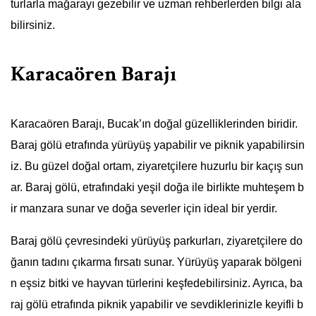
turlarla mağarayı gezebilir ve uzman rehberlerden bilgi ala
bilirsiniz.
Karacaören Barajı
Karacaören Barajı, Bucak’ın doğal güzelliklerinden biridir.
Baraj gölü etrafında yürüyüş yapabilir ve piknik yapabilirsin
iz. Bu güzel doğal ortam, ziyaretçilere huzurlu bir kaçış sun
ar. Baraj gölü, etrafındaki yeşil doğa ile birlikte muhteşem b
ir manzara sunar ve doğa severler için ideal bir yerdir.
Baraj gölü çevresindeki yürüyüş parkurları, ziyaretçilere do
ğanın tadını çıkarma fırsatı sunar. Yürüyüş yaparak bölgeni
n eşsiz bitki ve hayvan türlerini keşfedebilirsiniz. Ayrıca, ba
raj gölü etrafında piknik yapabilir ve sevdiklerinizle keyifli b