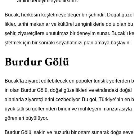
amını deneyimleyebilirsiniz.
Bucak, herkesin keşfetmeye değer bir şehirdir. Doğal güzel
likler, tarihi mekanlar ve kültürel zenginliklerle dolu olan bu
şehir, ziyaretçilere unutulmaz bir deneyim sunar. Bucak’ı ke
şfetmek için bir sonraki seyahatinizi planlamaya başlayın!
Burdur Gölü
Bucak’ta ziyaret edilebilecek en popüler turistik yerlerden b
iri olan Burdur Gölü, doğal güzellikleri ve etrafındaki doğal
alanlarla ziyaretçilerini cezbediyor. Bu göl, Türkiye’nin en b
üyük tatlı su göllerinden biridir ve muhteşem manzarasıyla
görenleri büyülüyor.
Burdur Gölü, sakin ve huzurlu bir ortam sunarak doğa seve