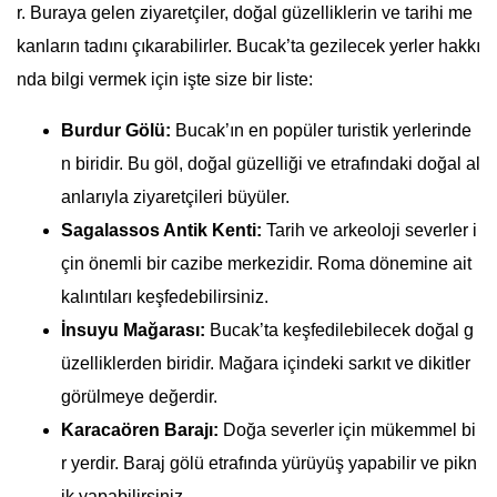
r. Buraya gelen ziyaretçiler, doğal güzelliklerin ve tarihi me
kanların tadını çıkarabilirler. Bucak’ta gezilecek yerler hakkı
nda bilgi vermek için işte size bir liste:
Burdur Gölü:
Bucak’ın en popüler turistik yerlerinde
n biridir. Bu göl, doğal güzelliği ve etrafındaki doğal al
anlarıyla ziyaretçileri büyüler.
Sagalassos Antik Kenti:
Tarih ve arkeoloji severler i
çin önemli bir cazibe merkezidir. Roma dönemine ait
kalıntıları keşfedebilirsiniz.
İnsuyu Mağarası:
Bucak’ta keşfedilebilecek doğal g
üzelliklerden biridir. Mağara içindeki sarkıt ve dikitler
görülmeye değerdir.
Karacaören Barajı:
Doğa severler için mükemmel bi
r yerdir. Baraj gölü etrafında yürüyüş yapabilir ve pikn
ik yapabilirsiniz.