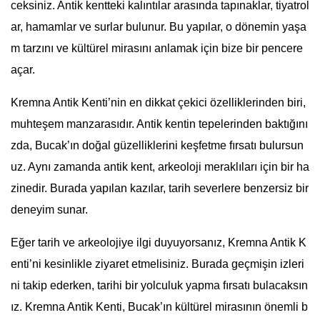
ceksiniz. Antik kentteki kalıntılar arasında tapınaklar, tiyatrol
ar, hamamlar ve surlar bulunur. Bu yapılar, o dönemin yaşa
m tarzını ve kültürel mirasını anlamak için bize bir pencere
açar.
Kremna Antik Kenti’nin en dikkat çekici özelliklerinden biri,
muhteşem manzarasıdır. Antik kentin tepelerinden baktığını
zda, Bucak’ın doğal güzelliklerini keşfetme fırsatı bulursun
uz. Aynı zamanda antik kent, arkeoloji meraklıları için bir ha
zinedir. Burada yapılan kazılar, tarih severlere benzersiz bir
deneyim sunar.
Eğer tarih ve arkeolojiye ilgi duyuyorsanız, Kremna Antik K
enti’ni kesinlikle ziyaret etmelisiniz. Burada geçmişin izleri
ni takip ederken, tarihi bir yolculuk yapma fırsatı bulacaksın
ız. Kremna Antik Kenti, Bucak’ın kültürel mirasının önemli b