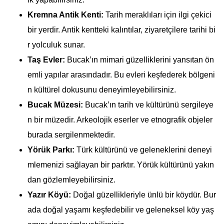
Kremna Antik Kenti:
Tarih meraklıları için ilgi çekici
bir yerdir. Antik kentteki kalıntılar, ziyaretçilere tarihi bi
r yolculuk sunar.
Taş Evler:
Bucak’ın mimari güzelliklerini yansıtan ön
emli yapılar arasındadır. Bu evleri keşfederek bölgeni
n kültürel dokusunu deneyimleyebilirsiniz.
Bucak Müzesi:
Bucak’ın tarih ve kültürünü sergileye
n bir müzedir. Arkeolojik eserler ve etnografik objeler
burada sergilenmektedir.
Yörük Parkı:
Türk kültürünü ve geleneklerini deneyi
mlemenizi sağlayan bir parktır. Yörük kültürünü yakın
dan gözlemleyebilirsiniz.
Yazır Köyü:
Doğal güzellikleriyle ünlü bir köydür. Bur
ada doğal yaşamı keşfedebilir ve geleneksel köy yaş