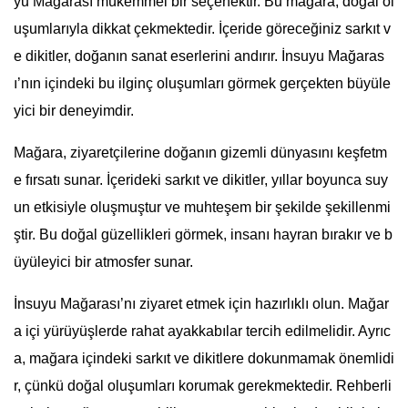
yu Mağarası mükemmel bir seçenektir. Bu mağara, doğal ol
uşumlarıyla dikkat çekmektedir. İçeride göreceğiniz sarkıt v
e dikitler, doğanın sanat eserlerini andırır. İnsuyu Mağaras
ı’nın içindeki bu ilginç oluşumları görmek gerçekten büyüle
yici bir deneyimdir.
Mağara, ziyaretçilerine doğanın gizemli dünyasını keşfetm
e fırsatı sunar. İçerideki sarkıt ve dikitler, yıllar boyunca suy
un etkisiyle oluşmuştur ve muhteşem bir şekilde şekillenmi
ştir. Bu doğal güzellikleri görmek, insanı hayran bırakır ve b
üyüleyici bir atmosfer sunar.
İnsuyu Mağarası’nı ziyaret etmek için hazırlıklı olun. Mağar
a içi yürüyüşlerde rahat ayakkabılar tercih edilmelidir. Ayrıc
a, mağara içindeki sarkıt ve dikitlere dokunmamak önemlidi
r, çünkü doğal oluşumları korumak gerekmektedir. Rehberli