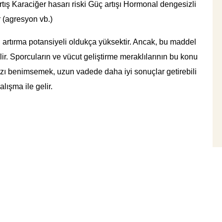
rtış Karaciğer hasarı riski Güç artışı Hormonal dengesizli
r (agresyon vb.)
 artırma potansiyeli oldukça yüksektir. Ancak, bu maddel
ilir. Sporcuların ve vücut geliştirme meraklılarının bu konu
tarzı benimsemek, uzun vadede daha iyi sonuçlar getirebili
alışma ile gelir.