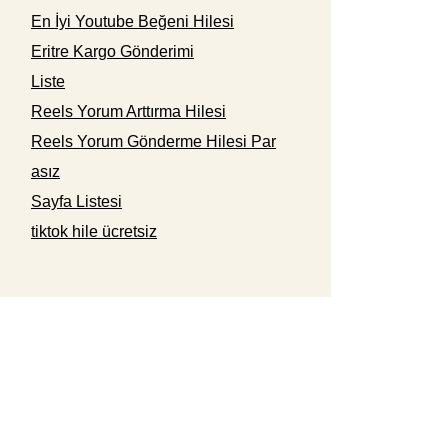
En İyi Youtube Beğeni Hilesi
Eritre Kargo Gönderimi
Liste
Reels Yorum Arttırma Hilesi
Reels Yorum Gönderme Hilesi Par
asız
Sayfa Listesi
tiktok hile ücretsiz