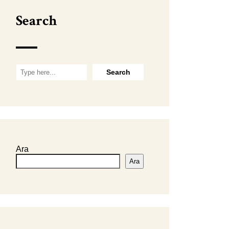
Search
Ara
Ara