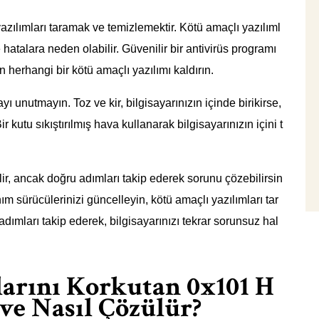
yazılımları taramak ve temizlemektir. Kötü amaçlı yazılıml
e hatalara neden olabilir. Güvenilir bir antivirüs programı
en herhangi bir kötü amaçlı yazılımı kaldırın.
yı unutmayın. Toz ve kir, bilgisayarınızın içinde birikirse,
kutu sıkıştırılmış hava kullanarak bilgisayarınızın içini t
ir, ancak doğru adımları takip ederek sorunu çözebilirsin
ım sürücülerinizi güncelleyin, kötü amaçlı yazılımları tar
 adımları takip ederek, bilgisayarınızı tekrar sorunsuz hal
ılarını Korkutan 0x101 H
 ve Nasıl Çözülür?