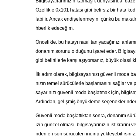
Bilgisayarlarımızın karmaşık dünyasında, bazen 
Özellikle 0x101 hatası gibi belirsiz bir hata kod
labilir. Ancak endişelenmeyin, çünkü bu maka
hberlik edeceğim.
Öncelikle, bu hatayı nasıl tanıyacağınızı anlama
donanım sorunu olduğunu işaret eder. Bilgisa
gibi belirtilerle karşılaşıyorsanız, büyük olasıl
İlk adım olarak, bilgisayarınızı güvenli moda b
nızın temel sürücülerle başlamasını sağlar ve pot
sayarınızı güvenli moda başlatmak için, bilgisay
Ardından, gelişmiş önyükleme seçeneklerinden
Güvenli moda başlattıktan sonra, donanım sürü
izin güncel olması, bilgisayarınızın istikrarını v
nden en son sürücüleri indirip yükleyebilirsiniz