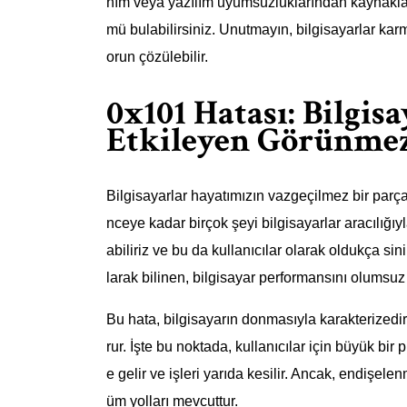
nım veya yazılım uyumsuzluklarından kaynaklan
mü bulabilirsiniz. Unutmayın, bilgisayarlar karm
orun çözülebilir.
0x101 Hatası: Bilgis
Etkileyen Görünme
Bilgisayarlar hayatımızın vazgeçilmez bir parç
nceye kadar birçok şeyi bilgisayarlar aracılığı
abiliriz ve bu da kullanıcılar olarak oldukça sin
larak bilinen, bilgisayar performansını olumsuz
Bu hata, bilgisayarın donmasıyla karakterizedir
rur. İşte bu noktada, kullanıcılar için büyük bir
e gelir ve işleri yarıda kesilir. Ancak, endişe
üm yolları mevcuttur.