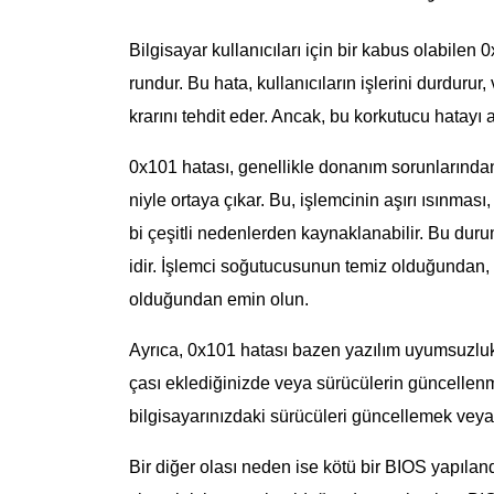
Bilgisayar kullanıcıları için bir kabus olabilen 0
rundur. Bu hata, kullanıcıların işlerini durdurur,
krarını tehdit eder. Ancak, bu korkutucu hata
0x101 hatası, genellikle donanım sorunlarından
niyle ortaya çıkar. Bu, işlemcinin aşırı ısınmas
bi çeşitli nedenlerden kaynaklanabilir. Bu du
idir. İşlemci soğutucusunun temiz olduğundan,
olduğundan emin olun.
Ayrıca, 0x101 hatası bazen yazılım uyumsuzlukl
çası eklediğinizde veya sürücülerin güncellenm
bilgisayarınızdaki sürücüleri güncellemek veya
Bir diğer olası neden ise kötü bir BIOS yapılan